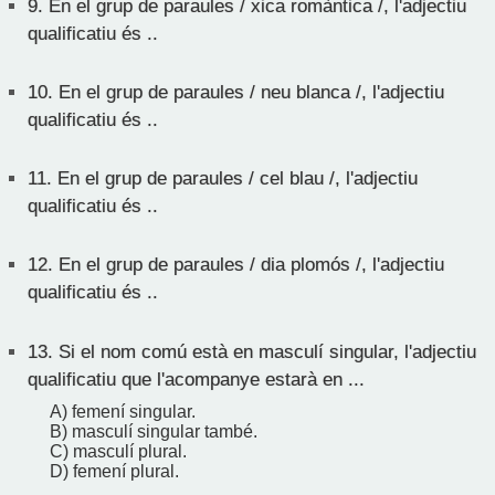
9.
En el grup de paraules / xica romàntica /, l'adjectiu
qualificatiu és ..
10.
En el grup de paraules / neu blanca /, l'adjectiu
qualificatiu és ..
11.
En el grup de paraules / cel blau /, l'adjectiu
qualificatiu és ..
12.
En el grup de paraules / dia plomós /, l'adjectiu
qualificatiu és ..
13.
Si el nom comú està en masculí singular, l'adjectiu
qualificatiu que l'acompanye estarà en ...
A) femení singular.
B) masculí singular també.
C) masculí plural.
D) femení plural.