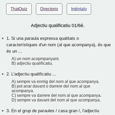
ThatQuiz
Directorio
Inténtalo
Adjectiu qualificatiu 01/6è.
1.
Si una paraula expressa qualitats o
característiques d'un nom (al que acompanya), és que
és un ...
A) un nom acopmpanyant.
B) adjectiu qualificatiu.
2.
L'adjectiu qualificatiu ...
A) sempre va enmig del nom al que acompanya.
B) pot anar davant o darrere del nom al que
acompanya.
C) sempre va darrere del nom al que acompanya.
D) sempre va davant del nom al que acompanya.
3.
En el grup de paraules / casa gran /, l'adjectiu