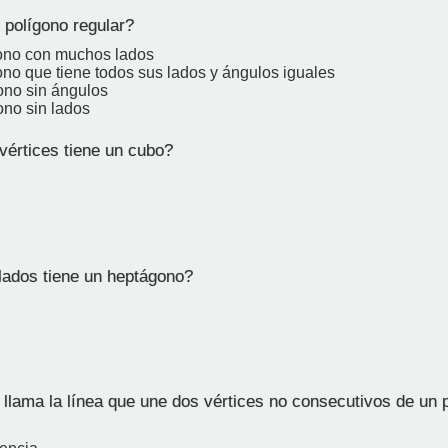
polígono regular?
ono con muchos lados
ono que tiene todos sus lados y ángulos iguales
ono sin ángulos
ono sin lados
értices tiene un cubo?
ados tiene un heptágono?
lama la línea que une dos vértices no consecutivos de un 