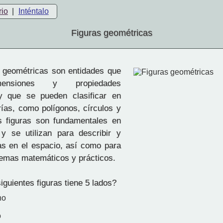
rio
|
Inténtalo
Figuras geométricas
 geométricas son entidades que
mensiones y propiedades
 y que se pueden clasificar en
rías, como polígonos, círculos y
s figuras son fundamentales en
y se utilizan para describir y
as en el espacio, así como para
lemas matemáticos y prácticos.
iguientes figuras tiene 5 lados?
no
o