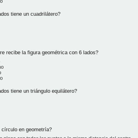
no
dos tiene un cuadrilátero?
 recibe la figura geométrica con 6 lados?
o
no
o
no
os tiene un triángulo equilátero?
círculo en geometría?