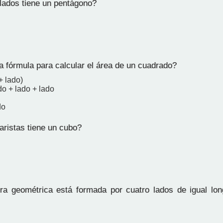
ados tiene un pentágono?
a fórmula para calcular el área de un cuadrado?
+ lado)
do + lado + lado
do
ristas tiene un cubo?
a geométrica está formada por cuatro lados de igual lon