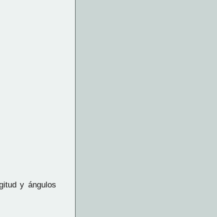
gitud y ángulos