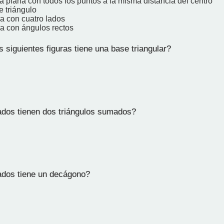
a plana con todos los puntos a la misma distancia del centro
e triángulo
ra con cuatro lados
ra con ángulos rectos
 siguientes figuras tiene una base triangular?
dos tienen dos triángulos sumados?
dos tiene un decágono?