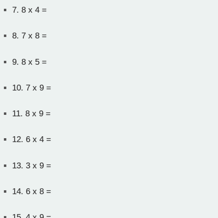
7.
8 x 4 =
8.
7 x 8 =
9.
8 x 5 =
10.
7 x 9 =
11.
8 x 9 =
12.
6 x 4 =
13.
3 x 9 =
14.
6 x 8 =
15.
4 x 9 =