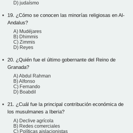
D) judaísmo
19.
¿Cómo se conocen las minorías religiosas en Al-
Andalus?
A) Mudéjares
B) Dhimmis
C) Zimmis
D) Reyes
20.
¿Quién fue el último gobernante del Reino de
Granada?
A) Abdul Rahman
B) Alfonso
C) Fernando
D) Boabdil
21.
¿Cuál fue la principal contribución económica de
los musulmanes a Iberia?
A) Declive agrícola
B) Redes comerciales
C) Políticas aislacionistas