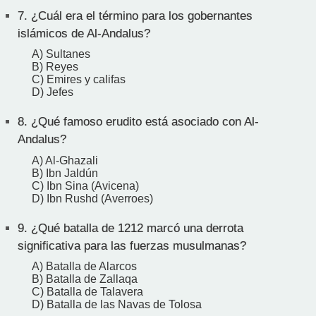
7.
¿Cuál era el término para los gobernantes
islámicos de Al-Andalus?
A) Sultanes
B) Reyes
C) Emires y califas
D) Jefes
8.
¿Qué famoso erudito está asociado con Al-
Andalus?
A) Al-Ghazali
B) Ibn Jaldún
C) Ibn Sina (Avicena)
D) Ibn Rushd (Averroes)
9.
¿Qué batalla de 1212 marcó una derrota
significativa para las fuerzas musulmanas?
A) Batalla de Alarcos
B) Batalla de Zallaqa
C) Batalla de Talavera
D) Batalla de las Navas de Tolosa