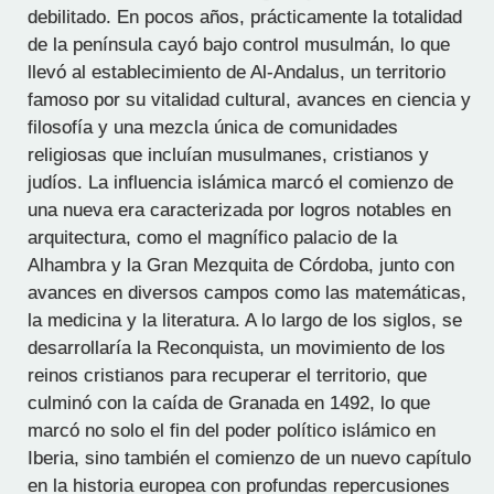
debilitado. En pocos años, prácticamente la totalidad
de la península cayó bajo control musulmán, lo que
llevó al establecimiento de Al-Andalus, un territorio
famoso por su vitalidad cultural, avances en ciencia y
filosofía y una mezcla única de comunidades
religiosas que incluían musulmanes, cristianos y
judíos. La influencia islámica marcó el comienzo de
una nueva era caracterizada por logros notables en
arquitectura, como el magnífico palacio de la
Alhambra y la Gran Mezquita de Córdoba, junto con
avances en diversos campos como las matemáticas,
la medicina y la literatura. A lo largo de los siglos, se
desarrollaría la Reconquista, un movimiento de los
reinos cristianos para recuperar el territorio, que
culminó con la caída de Granada en 1492, lo que
marcó no solo el fin del poder político islámico en
Iberia, sino también el comienzo de un nuevo capítulo
en la historia europea con profundas repercusiones