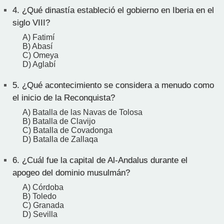
4.
¿Qué dinastía estableció el gobierno en Iberia en el
siglo VIII?
A) Fatimí
B) Abasí
C) Omeya
D) Aglabí
5.
¿Qué acontecimiento se considera a menudo como
el inicio de la Reconquista?
A) Batalla de las Navas de Tolosa
B) Batalla de Clavijo
C) Batalla de Covadonga
D) Batalla de Zallaqa
6.
¿Cuál fue la capital de Al-Andalus durante el
apogeo del dominio musulmán?
A) Córdoba
B) Toledo
C) Granada
D) Sevilla