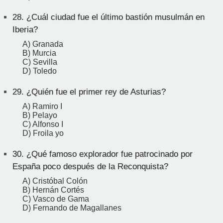
28.
¿Cuál ciudad fue el último bastión musulmán en
Iberia?
A) Granada
B) Murcia
C) Sevilla
D) Toledo
29.
¿Quién fue el primer rey de Asturias?
A) Ramiro I
B) Pelayo
C) Alfonso I
D) Froila yo
30.
¿Qué famoso explorador fue patrocinado por
España poco después de la Reconquista?
A) Cristóbal Colón
B) Hernán Cortés
C) Vasco de Gama
D) Fernando de Magallanes