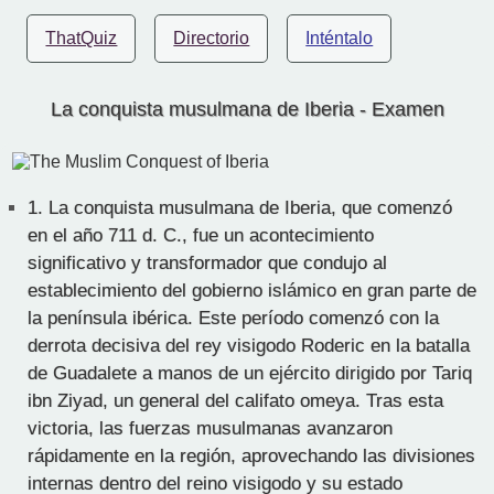
ThatQuiz
Directorio
Inténtalo
La conquista musulmana de Iberia - Examen
1.
La conquista musulmana de Iberia, que comenzó
en el año 711 d. C., fue un acontecimiento
significativo y transformador que condujo al
establecimiento del gobierno islámico en gran parte de
la península ibérica. Este período comenzó con la
derrota decisiva del rey visigodo Roderic en la batalla
de Guadalete a manos de un ejército dirigido por Tariq
ibn Ziyad, un general del califato omeya. Tras esta
victoria, las fuerzas musulmanas avanzaron
rápidamente en la región, aprovechando las divisiones
internas dentro del reino visigodo y su estado