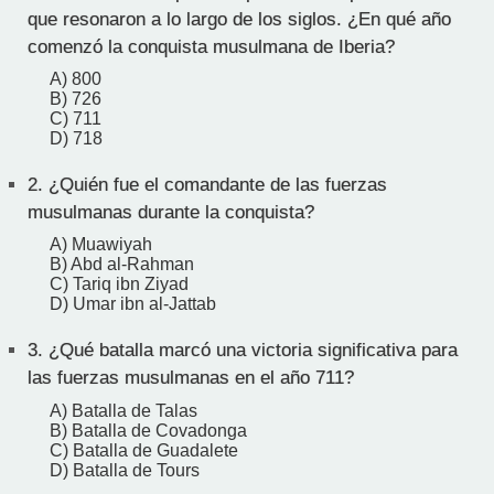
que resonaron a lo largo de los siglos. ¿En qué año
comenzó la conquista musulmana de Iberia?
A) 800
B) 726
C) 711
D) 718
2.
¿Quién fue el comandante de las fuerzas
musulmanas durante la conquista?
A) Muawiyah
B) Abd al-Rahman
C) Tariq ibn Ziyad
D) Umar ibn al-Jattab
3.
¿Qué batalla marcó una victoria significativa para
las fuerzas musulmanas en el año 711?
A) Batalla de Talas
B) Batalla de Covadonga
C) Batalla de Guadalete
D) Batalla de Tours