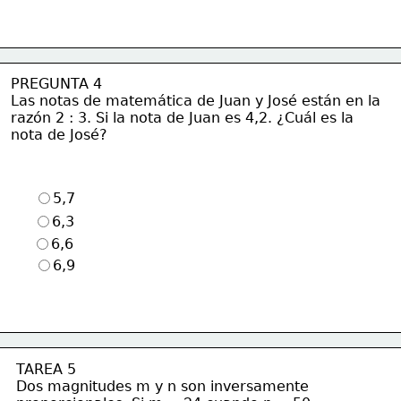
PREGUNTA 4
Las notas de matemática de Juan y José están en la
razón 2 : 3. Si la nota 
de Juan es 4,2. ¿Cuál es la
nota de José?
5,7
6,3
6,6
6,9
TAREA 5
Dos magnitudes m y n son inversamente