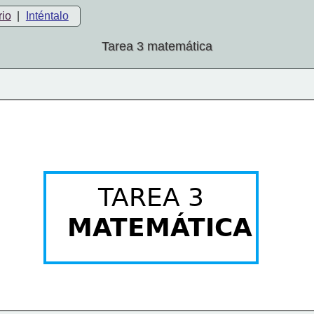
rio
|
Inténtalo
Tarea 3 matemática
    TAREA 3
MATEMÁTICA