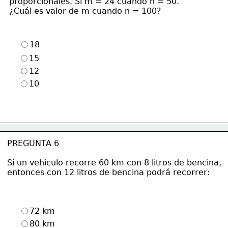
proporcionales. Si m = 24 cuando n = 50. 
¿Cuál es valor de m cuando n = 100?
18
15
12
10
PREGUNTA 6
Si un vehículo recorre 60 km con 8 litros de bencina,
entonces con 12 litros de bencina podrá recorrer:
72 km
80 km