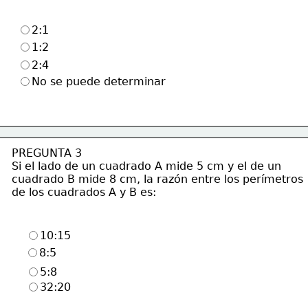
2:1
1:2
2:4
No se puede determinar
PREGUNTA 3
Si el lado de un cuadrado A mide 5 cm y el de un
cuadrado B mide 8 cm, la razón entre los perímetros
de los cuadrados A y B es: 
10:15
8:5
5:8
32:20