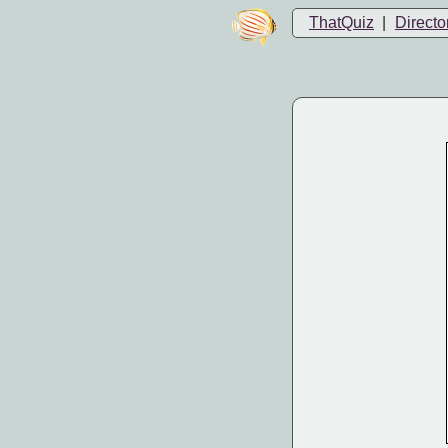
ThatQuiz
|
Directo