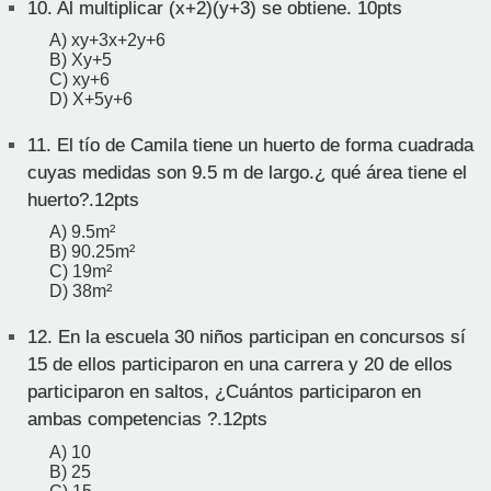
10.
Al multiplicar (x+2)(y+3) se obtiene. 10pts
A) xy+3x+2y+6
B) Xy+5
C) xy+6
D) X+5y+6
11.
El tío de Camila tiene un huerto de forma cuadrada
cuyas medidas son 9.5 m de largo.¿ qué área tiene el
huerto?.12pts
A) 9.5m²
B) 90.25m²
C) 19m²
D) 38m²
12.
En la escuela 30 niños participan en concursos sí
15 de ellos participaron en una carrera y 20 de ellos
participaron en saltos, ¿Cuántos participaron en
ambas competencias ?.12pts
A) 10
B) 25