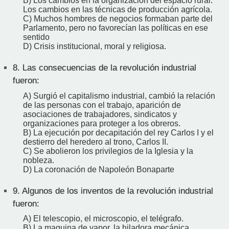
B) Los cambios en la organización del espacio rural.
Los cambios en las técnicas de producción agrícola.
C) Muchos hombres de negocios formaban parte del
Parlamento, pero no favorecían las políticas en ese
sentido
D) Crisis institucional, moral y religiosa.
8.
Las consecuencias de la revolución industrial
fueron:
A) Surgió el capitalismo industrial, cambió la relación
de las personas con el trabajo, aparición de
asociaciones de trabajadores, sindicatos y
organizaciones para proteger a los obreros.
B) La ejecución por decapitación del rey Carlos I y el
destierro del heredero al trono, Carlos II.
C) Se abolieron los privilegios de la Iglesia y la
nobleza.
D) La coronación de Napoleón Bonaparte
9.
Algunos de los inventos de la revolución industrial
fueron:
A) El telescopio, el microscopio, el telégrafo.
B) La maquina de vapor, la hiladora mecánica,