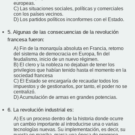
europeas.
C) Las situaciones sociales, políticas y comerciales
con los países vecinos.
D) Los partidos políticos inconformes con el Estado.
5.
Algunas de las consecuencias de la revolución
francesa fueron:
A) Fin de la monarquía absoluta en Francia, retorno
del sistema de democracia en Europa, fin del
feudalismo, inicio de un nuevo régimen.
B) El clero y la nobleza no dejaban de tener los
privilegios que habían tenido hasta el momento en la
sociedad francesa
C) El Estado se encargaría de recaudar todos los
impuestos y de gestionarlos, por tanto, el poder no se
centralizó.
D) Acumulación de armas en grandes potencias.
6.
La revolución industrial es:
A) Es un proceso dentro de la historia donde ocurre
un cambio importante al introducirse una o varias
tecnologías nuevas. Su implementación, es decir, su
puesta en marcha, marca una época de progreso,