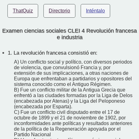
ThatQuiz
Directorio
Inténtalo
Examen ciencias sociales CLEI 4 Revolución francesa
e industria
1.
La revolución francesa consistió en:
A) Un conflicto social y político, con diversos periodos
de violencia, que convulsionó Francia y, por
extensión de sus implicaciones, a otras naciones de
Europa que enfrentaban a partidarios y opositores del
sistema conocido como el Antiguo Régimen.
B) Fue un conflicto militar de la Antigua Grecia que
enfrentó a las ciudades formadas por la Liga de Delos
(encabezada por Atenas) y la Liga del Peloponeso
(encabezada por Esparta).
C) Fue un conflicto civil disputado entre el 17 de
octubre de 1899 y el 21 de noviembre de 1902, por
inconformidades ante políticas y resultados anteriores
de la política de la Regeneración apoyada por el
Partido Nacional