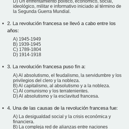
D) Un enfrentamiento político, económico, social,
ideológico, militar e informativo iniciado al término de
la Segunda Guerra Mundial.
2.
La revolución francesa se llevó a cabo entre los
años:
A) 1945-1949
B) 1939-1945
C) 1789-1804
D) 1914-1918
3.
La revolución francesa puso fin a:
A) Al absolutismo, el feudalismo, la servidumbre y los
privilegios del clero y la nobleza.
B) Al capitalismo, al absolutismo y a la nobleza.
C) Al comunismo y los terratenientes.
D) Al absolutismo y la esclavitud francesa.
4.
Una de las causas de la revolución francesa fue:
A) La desigualdad social y la crisis económica y
financiera.
B) La compleja red de alianzas entre naciones