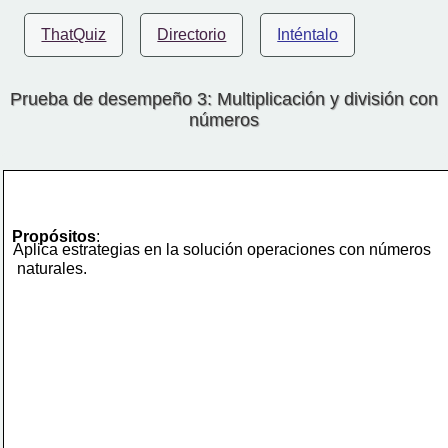
ThatQuiz
Directorio
Inténtalo
Prueba de desempeño 3: Multiplicación y división con
números
Propósitos
:
Aplica estrategias en la solución operaciones con números
 naturales.