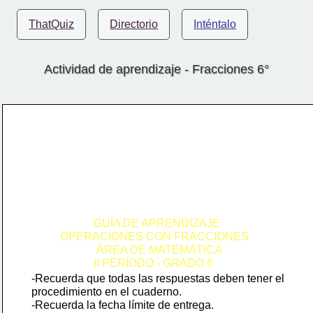
ThatQuiz
Directorio
Inténtalo
Actividad de aprendizaje - Fracciones 6°
                           GUÍA DE APRENDIZAJE 
               OPERACIONES CON FRACCIONES
                            ÁREA DE MATEMÁTICA
                           II PERÍODO - GRADO 6
-Recuerda que todas las respuestas deben tener el 
procedimiento en el cuaderno.
-Recuerda la fecha límite de entrega.