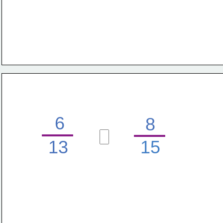
6
8
13
15