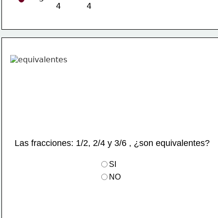
4
4
Las fracciones: 1/2, 2/4 y 3/6 , ¿son equivalentes? 
SI
NO