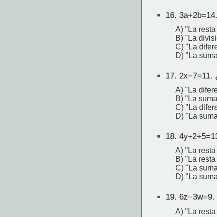
16.
3a+2b=14.
A) "La resta
B) "La divis
C) "La difer
D) "La suma 
17.
2x−7=11. 
A) "La difer
B) "La suma
C) "La difer
D) "La suma
18.
4y÷2+5=13
A) "La resta
B) "La resta
C) "La suma
D) "La suma
19.
6z−3w=9. 
A) "La resta