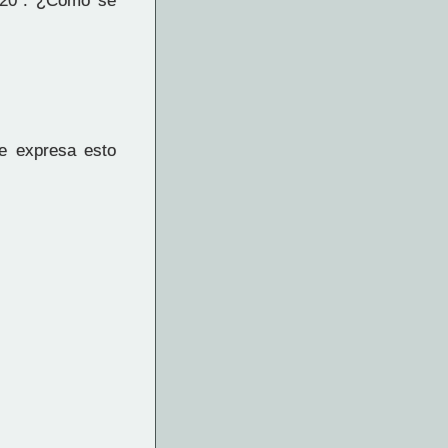
 20". ¿Cómo se
e expresa esto