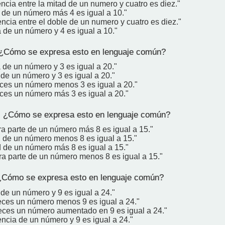
encia entre la mitad de un numero y cuatro es diez."
e de un número más 4 es igual a 10."
encia entre el doble de un numero y cuatro es diez."
 de un número y 4 es igual a 10."
¿Cómo se expresa esto en lenguaje común?
 de un número y 3 es igual a 20."
 de un número y 3 es igual a 20."
eces un número menos 3 es igual a 20."
eces un número más 3 es igual a 20."
 ¿Cómo se expresa esto en lenguaje común?
ra parte de un número más 8 es igual a 15."
d de un número menos 8 es igual a 15."
d de un número más 8 es igual a 15."
era parte de un número menos 8 es igual a 15."
¿Cómo se expresa esto en lenguaje común?
 de un número y 9 es igual a 24."
eces un número menos 9 es igual a 24."
eces un número aumentado en 9 es igual a 24."
encia de un número y 9 es igual a 24."