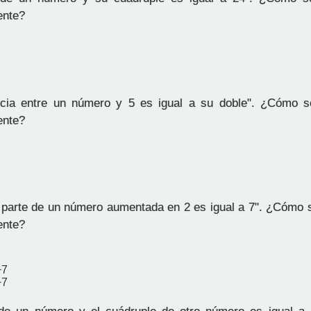
ente?
ncia entre un número y 5 es igual a su doble". ¿Cómo s
ente?
 parte de un número aumentada en 2 es igual a 7". ¿Cómo 
ente?
7
7
−7
−7