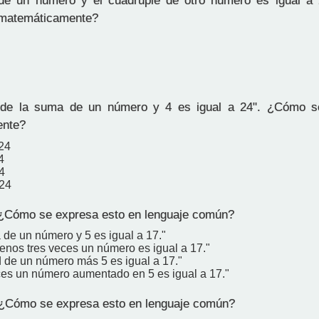
e un número y el cuádruple de otro número es igual a
 matemáticamente?
e de la suma de un número y 4 es igual a 24". ¿Cómo s
ente?
24
4
4
−24
¿Cómo se expresa esto en lenguaje común?
 de un número y 5 es igual a 17."
enos tres veces un número es igual a 17."
d de un número más 5 es igual a 17."
ces un número aumentado en 5 es igual a 17."
¿Cómo se expresa esto en lenguaje común?