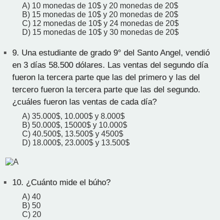
A) 10 monedas de 10$ y 20 monedas de 20$
B) 15 monedas de 10$ y 20 monedas de 20$
C) 12 monedas de 10$ y 24 monedas de 20$
D) 15 monedas de 10$ y 30 monedas de 20$
9.
Una estudiante de grado 9° del Santo Angel, vendió
en 3 días 58.500 dólares. Las ventas del segundo día
fueron la tercera parte que las del primero y las del
tercero fueron la tercera parte que las del segundo.
¿cuáles fueron las ventas de cada día?
A) 35.000$, 10.000$ y 8.000$
B) 50.000$, 15000$ y 10.000$
C) 40.500$, 13.500$ y 4500$
D) 18.000$, 23.000$ y 13.500$
10.
¿Cuánto mide el búho?
A) 40
B) 50
C) 20