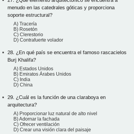
27.
¿Qué elemento arquitectónico se encuentra a
menudo en las catedrales góticas y proporciona
soporte estructural?
A) Tracería
B) Rosetón
C) Clerestorio
D) Contrafuerte volador
28.
¿En qué país se encuentra el famoso rascacielos
Burj Khalifa?
A) Estados Unidos
B) Emiratos Árabes Unidos
C) India
D) China
29.
¿Cuál es la función de una claraboya en
arquitectura?
A) Proporcionar luz natural de alto nivel
B) Adornar la fachada
C) Ofrecer ventilación
D) Crear una visión clara del paisaje