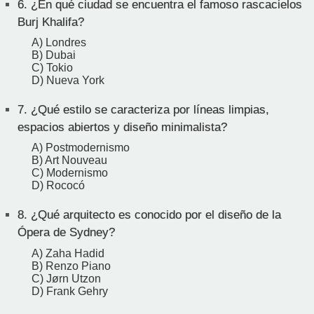
6.
¿En qué ciudad se encuentra el famoso rascacielos
Burj Khalifa?
A) Londres
B) Dubai
C) Tokio
D) Nueva York
7.
¿Qué estilo se caracteriza por líneas limpias,
espacios abiertos y diseño minimalista?
A) Postmodernismo
B) Art Nouveau
C) Modernismo
D) Rococó
8.
¿Qué arquitecto es conocido por el diseño de la
Ópera de Sydney?
A) Zaha Hadid
B) Renzo Piano
C) Jørn Utzon
D) Frank Gehry