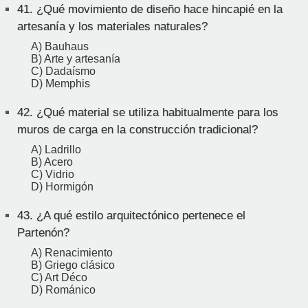
41.
¿Qué movimiento de diseño hace hincapié en la
artesanía y los materiales naturales?
A) Bauhaus
B) Arte y artesanía
C) Dadaísmo
D) Memphis
42.
¿Qué material se utiliza habitualmente para los
muros de carga en la construcción tradicional?
A) Ladrillo
B) Acero
C) Vidrio
D) Hormigón
43.
¿A qué estilo arquitectónico pertenece el
Partenón?
A) Renacimiento
B) Griego clásico
C) Art Déco
D) Románico