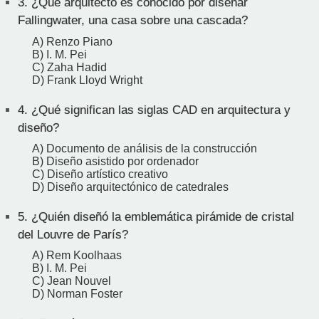
3.
¿Qué arquitecto es conocido por diseñar
Fallingwater, una casa sobre una cascada?
A) Renzo Piano
B) I. M. Pei
C) Zaha Hadid
D) Frank Lloyd Wright
4.
¿Qué significan las siglas CAD en arquitectura y
diseño?
A) Documento de análisis de la construcción
B) Diseño asistido por ordenador
C) Diseño artístico creativo
D) Diseño arquitectónico de catedrales
5.
¿Quién diseñó la emblemática pirámide de cristal
del Louvre de París?
A) Rem Koolhaas
B) I. M. Pei
C) Jean Nouvel
D) Norman Foster