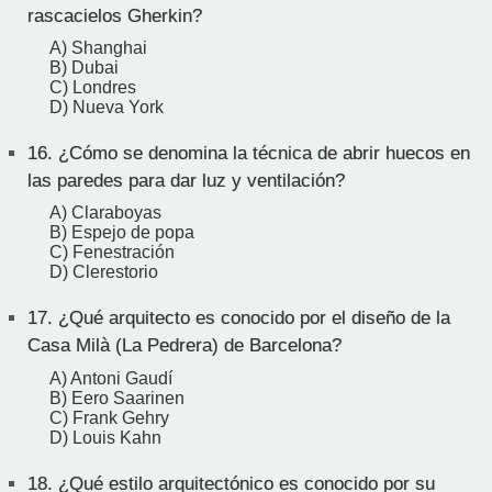
rascacielos Gherkin?
A) Shanghai
B) Dubai
C) Londres
D) Nueva York
16.
¿Cómo se denomina la técnica de abrir huecos en
las paredes para dar luz y ventilación?
A) Claraboyas
B) Espejo de popa
C) Fenestración
D) Clerestorio
17.
¿Qué arquitecto es conocido por el diseño de la
Casa Milà (La Pedrera) de Barcelona?
A) Antoni Gaudí
B) Eero Saarinen
C) Frank Gehry
D) Louis Kahn
18.
¿Qué estilo arquitectónico es conocido por su