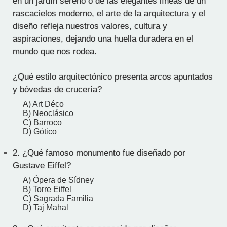
en un jardín sereno o de las elegantes líneas de un
rascacielos moderno, el arte de la arquitectura y el
diseño refleja nuestros valores, cultura y
aspiraciones, dejando una huella duradera en el
mundo que nos rodea.
¿Qué estilo arquitectónico presenta arcos apuntados
y bóvedas de crucería?
A) Art Déco
B) Neoclásico
C) Barroco
D) Gótico
2.
¿Qué famoso monumento fue diseñado por
Gustave Eiffel?
A) Ópera de Sídney
B) Torre Eiffel
C) Sagrada Familia
D) Taj Mahal