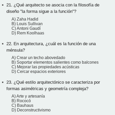
21.
¿Qué arquitecto se asocia con la filosofía de
diseño "la forma sigue a la función"?
A) Zaha Hadid
B) Louis Sullivan
C) Antoni Gaudí
D) Rem Koolhaas
22.
En arquitectura, ¿cuál es la función de una
ménsula?
A) Crear un techo abovedado
B) Soportar elementos salientes como balcones
C) Mejorar las propiedades acústicas
D) Cercar espacios exteriores
23.
¿Qué estilo arquitectónico se caracteriza por
formas asimétricas y geometría compleja?
A) Arte y artesanía
B) Rococó
C) Bauhaus
D) Deconstructivismo