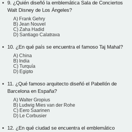
9.
¿Quién diseñó la emblemática Sala de Conciertos
Walt Disney de Los Ángeles?
A) Frank Gehry
B) Jean Nouvel
C) Zaha Hadid
D) Santiago Calatrava
10.
¿En qué país se encuentra el famoso Taj Mahal?
A) China
B) India
C) Turquía
D) Egipto
11.
¿Qué famoso arquitecto diseñó el Pabellón de
Barcelona en España?
A) Walter Gropius
B) Ludwig Mies van der Rohe
C) Eero Saarinen
D) Le Corbusier
12.
¿En qué ciudad se encuentra el emblemático