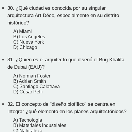
30.
¿Qué ciudad es conocida por su singular
arquitectura Art Déco, especialmente en su distrito
histórico?
A) Miami
B) Los Angeles
C) Nueva York
D) Chicago
31.
¿Quién es el arquitecto que diseñó el Burj Khalifa
de Dubai (EAU)?
A) Norman Foster
B) Adrian Smith
C) Santiago Calatrava
D) César Pelli
32.
El concepto de "diseño biofílico" se centra en
integrar ¿qué elemento en los planes arquitectónicos?
A) Tecnología
B) Materiales industriales
C) Naturaleza