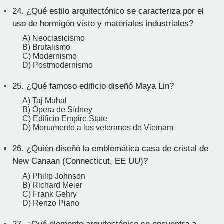
24.
¿Qué estilo arquitectónico se caracteriza por el
uso de hormigón visto y materiales industriales?
A) Neoclasicismo
B) Brutalismo
C) Modernismo
D) Postmodernismo
25.
¿Qué famoso edificio diseñó Maya Lin?
A) Taj Mahal
B) Ópera de Sídney
C) Edificio Empire State
D) Monumento a los veteranos de Vietnam
26.
¿Quién diseñó la emblemática casa de cristal de
New Canaan (Connecticut, EE UU)?
A) Philip Johnson
B) Richard Meier
C) Frank Gehry
D) Renzo Piano