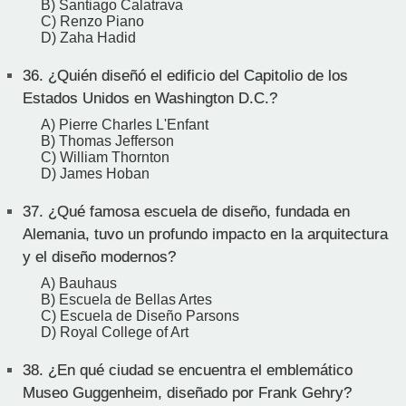
B) Santiago Calatrava
C) Renzo Piano
D) Zaha Hadid
36.
¿Quién diseñó el edificio del Capitolio de los
Estados Unidos en Washington D.C.?
A) Pierre Charles L'Enfant
B) Thomas Jefferson
C) William Thornton
D) James Hoban
37.
¿Qué famosa escuela de diseño, fundada en
Alemania, tuvo un profundo impacto en la arquitectura
y el diseño modernos?
A) Bauhaus
B) Escuela de Bellas Artes
C) Escuela de Diseño Parsons
D) Royal College of Art
38.
¿En qué ciudad se encuentra el emblemático
Museo Guggenheim, diseñado por Frank Gehry?