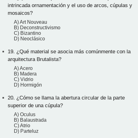
intrincada ornamentación y el uso de arcos, cúpulas y
mosaicos?
A) Art Nouveau
B) Deconstructivismo
C) Bizantino
D) Neoclásico
19.
¿Qué material se asocia más comúnmente con la
arquitectura Brutalista?
A) Acero
B) Madera
C) Vidrio
D) Hormigón
20.
¿Cómo se llama la abertura circular de la parte
superior de una cúpula?
A) Oculus
B) Balaustrada
C) Atrio
D) Parteluz