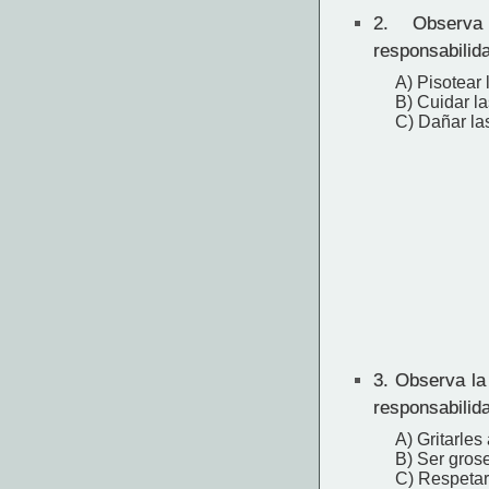
2.
Observa
responsabilid
A) Pisotear 
B) Cuidar la
C) Dañar las
3.
Observa la
responsabilid
A) Gritarles
B) Ser grose
C) Respetar