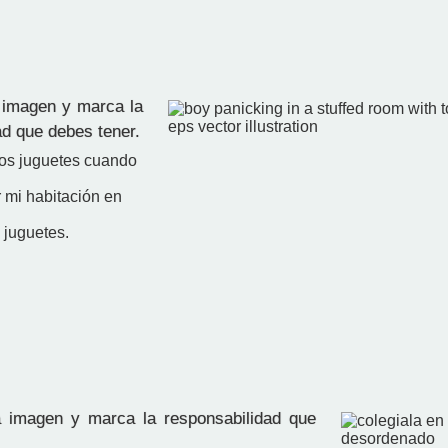
 imagen y marca la
ad que debes tener.
 los juguetes cuando
 mi habitación en
 juguetes.
 imagen y marca la responsabilidad que