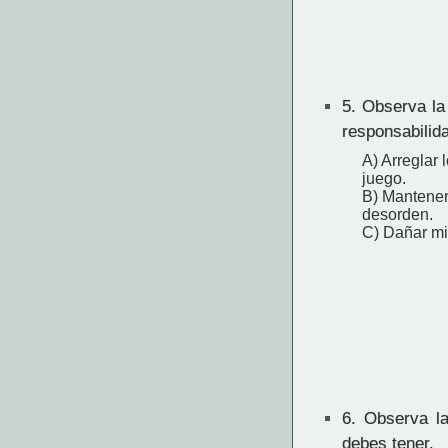
5.
Observa la
responsabilid
A) Arreglar
juego.
B) Mantener
desorden.
C) Dañar mi
6.
Observa la
debes tener.