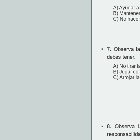
A) Ayudar a
B) Mantener
C) No hacer
7.
Observa la
debes tener.
A) No tirar 
B) Jugar con
C) Arrojar l
8.
Observa l
responsabilid