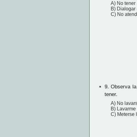
A) No tener
B) Dialogar
C) No atend
9.
Observa la 
tener.
A) No lavar
B) Lavarme 
C) Meterse 