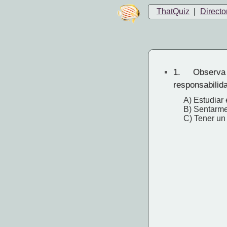
ThatQuiz
|
Directo
1.
Observa
responsabilid
A) Estudiar
B) Sentarme 
C) Tener un