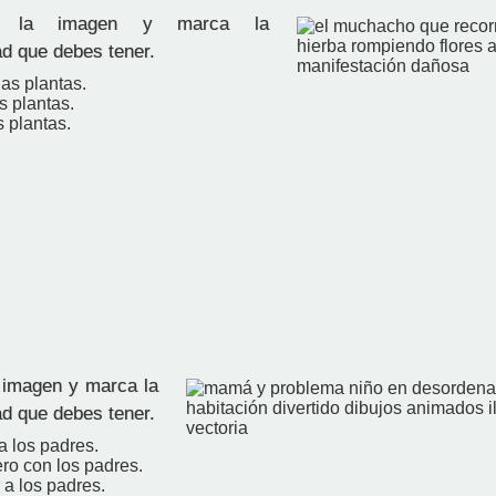
 la imagen y marca la
ad que debes tener.
las plantas.
s plantas.
 plantas.
 imagen y marca la
ad que debes tener.
 a los padres.
ro con los padres.
 a los padres.