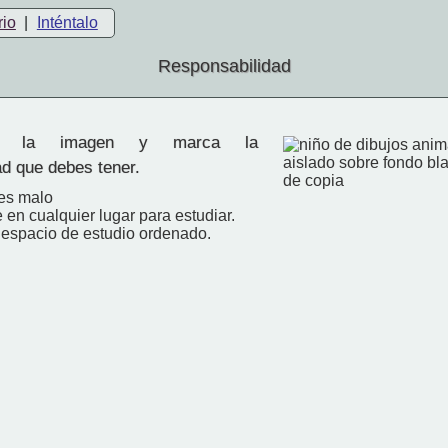
rio
|
Inténtalo
Responsabilidad
 la imagen y marca la
ad que debes tener.
 es malo
en cualquier lugar para estudiar.
 espacio de estudio ordenado.