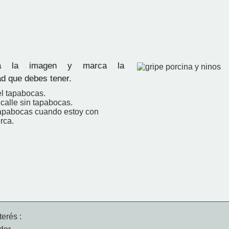
 la imagen y marca la
ad que debes tener.
el tapabocas.
a calle sin tapabocas.
tapabocas cuando estoy con
rca.
erés :