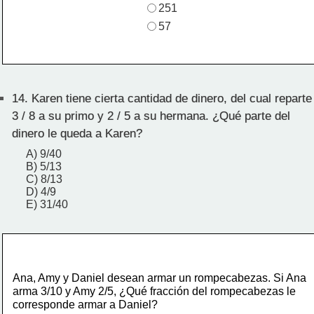
251
57
14.
Karen tiene cierta cantidad de dinero, del cual reparte
3 / 8 a su primo y 2 / 5 a su hermana. ¿Qué parte del
dinero le queda a Karen?
A) 9/40
B) 5/13
C) 8/13
D) 4/9
E) 31/40
Ana, Amy y Daniel desean armar un rompecabezas. Si Ana
arma 3/10 y Amy 2/5, ¿Qué fracción del rompecabezas le
corresponde armar a Daniel?