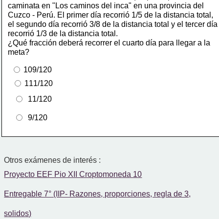
caminata en "Los caminos del inca" en una provincia del
Cuzco - Perú. El primer día recorrió 1/5 de la distancia total,
el segundo día recorrió 3/8 de la distancia total y el tercer día
recorrió 1/3 de la distancia total.
¿Qué fracción deberá recorrer el cuarto día para llegar a la
meta?
 109/120
 111/120
  11/120
  9/120
Otros exámenes de interés :
Proyecto EEF Pio XII Croptomoneda 10
Entregable 7° (IIP- Razones, proporciones, regla de 3,
solidos)