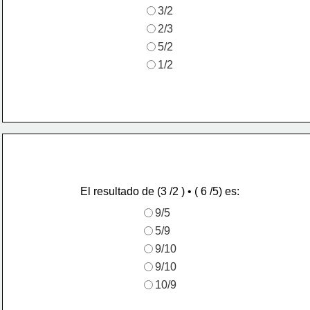
3/2
2/3
5/2
1/2
El resultado de (3 /2 ) • ( 6 /5) es:
9/5
5/9
9/10
9/10
10/9