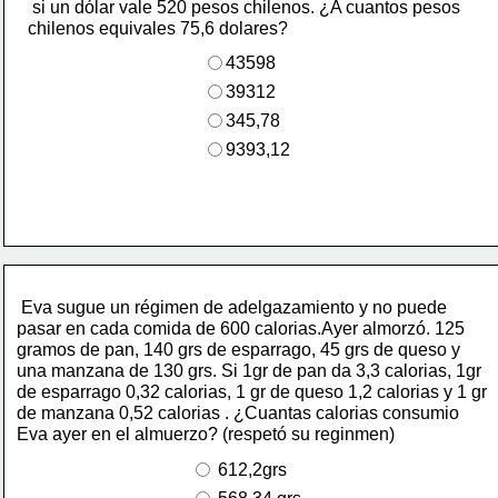
 si un dólar vale 520 pesos chilenos. ¿A cuantos pesos
chilenos equivales 75,6 dolares?
43598
39312
345,78
9393,12
 Eva sugue un régimen de adelgazamiento y no puede
pasar en cada comida de 600 calorias.Ayer almorzó. 125
gramos de pan, 140 grs de esparrago, 45 grs de queso y
una manzana de 130 grs. Si 1gr de pan da 3,3 calorias, 1gr
de esparrago 0,32 calorias, 1 gr de queso 1,2 calorias y 1 gr
de manzana 0,52 calorias . ¿Cuantas calorias consumio
Eva ayer en el almuerzo? (respetó su reginmen)
 612,2grs