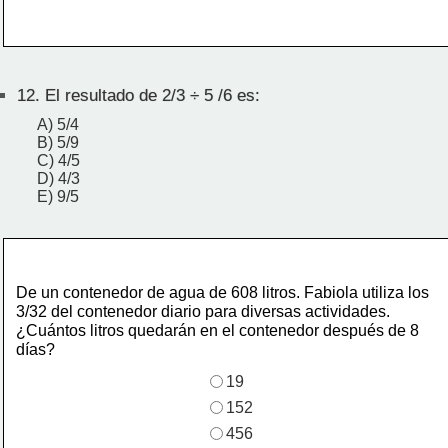
12.
El resultado de 2/3 ÷ 5 /6 es:
A) 5/4
B) 5/9
C) 4/5
D) 4/3
E) 9/5
De un contenedor de agua de 608 litros. Fabiola utiliza los 
3/32 del contenedor diario para diversas actividades.
¿Cuántos litros quedarán en el contenedor después de 8
días?
19
152
456