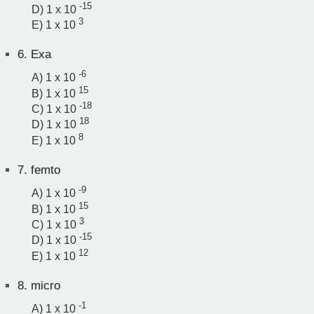
-15
D) 1 x 10
3
E) 1 x 10
6.
Exa
-6
A) 1 x 10
15
B) 1 x 10
-18
C) 1 x 10
18
D) 1 x 10
8
E) 1 x 10
7.
femto
-9
A) 1 x 10
15
B) 1 x 10
3
C) 1 x 10
-15
D) 1 x 10
12
E) 1 x 10
8.
micro
-1
A) 1 x 10