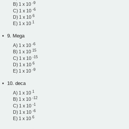
-9
B) 1 x 10
-6
C) 1 x 10
6
D) 1 x 10
1
E) 1 x 10
9.
Mega
-6
A) 1 x 10
15
B) 1 x 10
-15
C) 1 x 10
6
D) 1 x 10
-9
E) 1 x 10
10.
deca
1
A) 1 x 10
-12
B) 1 x 10
-1
C) 1 x 10
-6
D) 1 x 10
6
E) 1 x 10