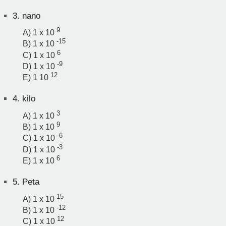
3.
nano
9
A) 1 x 10
-15
B) 1 x 10
6
C) 1 x 10
-9
D) 1 x 10
12
E) 1 10
4.
kilo
3
A) 1 x 10
9
B) 1 x 10
-6
C) 1 x 10
-3
D) 1 x 10
6
E) 1 x 10
5.
Peta
15
A) 1 x 10
-12
B) 1 x 10
12
C) 1 x 10