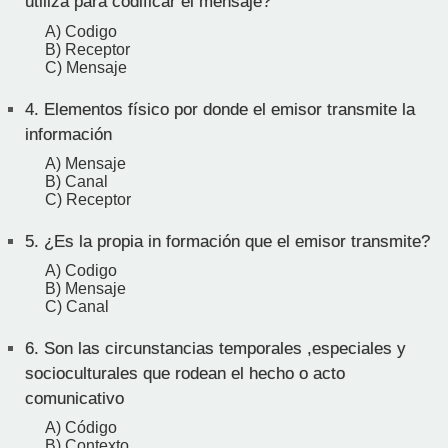
utiliza para codificar el mensaje?
A) Codigo
B) Receptor
C) Mensaje
4.
Elementos físico por donde el emisor transmite la
información
A) Mensaje
B) Canal
C) Receptor
5.
¿Es la propia in formación que el emisor transmite?
A) Codigo
B) Mensaje
C) Canal
6.
Son las circunstancias temporales ,especiales y
socioculturales que rodean el hecho o acto
comunicativo
A) Código
B) Contexto