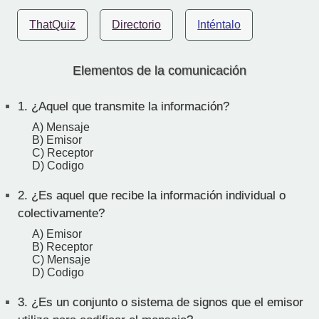
ThatQuiz
Directorio
Inténtalo
Elementos de la comunicación
1.
¿Aquel que transmite la información?
A) Mensaje
B) Emisor
C) Receptor
D) Codigo
2.
¿Es aquel que recibe la información individual o
colectivamente?
A) Emisor
B) Receptor
C) Mensaje
D) Codigo
3.
¿Es un conjunto o sistema de signos que el emisor