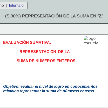
rio
|
Inténtalo
(S.30%) REPRESENTACIÓN DE LA SUMA EN "Z"
EVALUACIÓN SUMATIVA:
                 REPRESENTACIÓN  DE LA 
              SUMA DE NÚMEROS ENTEROS
Objetivo: evaluar el nivel de logro en 
conocimientos 
relativos representar la suma de números enteros
.