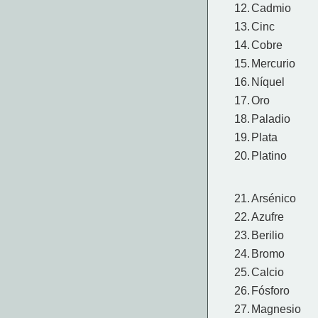
12.
Cadmio
13.
Cinc
14.
Cobre
15.
Mercurio
16.
Níquel
17.
Oro
18.
Paladio
19.
Plata
20.
Platino
21.
Arsénico
22.
Azufre
23.
Berilio
24.
Bromo
25.
Calcio
26.
Fósforo
27.
Magnesio