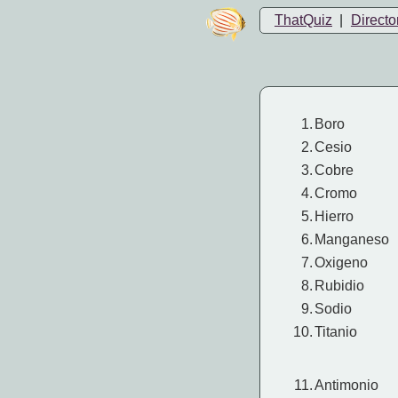
ThatQuiz
|
Directo
1.
Boro
2.
Cesio
3.
Cobre
4.
Cromo
5.
Hierro
6.
Manganeso
7.
Oxigeno
8.
Rubidio
9.
Sodio
10.
Titanio
11.
Antimonio