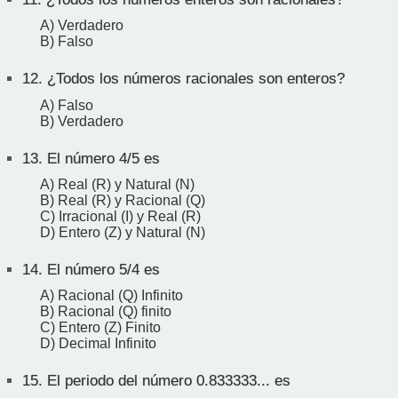
A) Verdadero
B) Falso
12.
¿Todos los números racionales son enteros?
A) Falso
B) Verdadero
13.
El número 4/5 es
A) Real (R) y Natural (N)
B) Real (R) y Racional (Q)
C) Irracional (I) y Real (R)
D) Entero (Z) y Natural (N)
14.
El número 5/4 es
A) Racional (Q) Infinito
B) Racional (Q) finito
C) Entero (Z) Finito
D) Decimal Infinito
15.
El periodo del número 0.833333... es