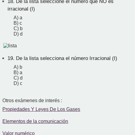
18.
De la lista seleccione el número que NO es
irracional (I)
A) a
B) c
C) b
D) d
19.
De la lista selecciona el número Irracional (I)
A) b
B) a
C) d
D) c
Otros exámenes de interés :
Propiedades Y Leyes De Los Gases
Elementos de la comunicación
Valor numérico