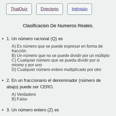
ThatQuiz
Directorio
Inténtalo
Clasificacion De Numeros Reales.
1.
Un número racional (Q) es
A) Es número que se puede expresar en forma de
fracción
B) Un número que no se puede dividir por un múltiplo
C) Cualquier número que se pueda dividir por si
mismo y por uno
D) Cualquier número entero multiplicado por otro
2.
En un fraccionario el denominador (número de
abajo) puede ser CERO.
A) Verdadero
B) Falso
3.
Un número entero (Z) es