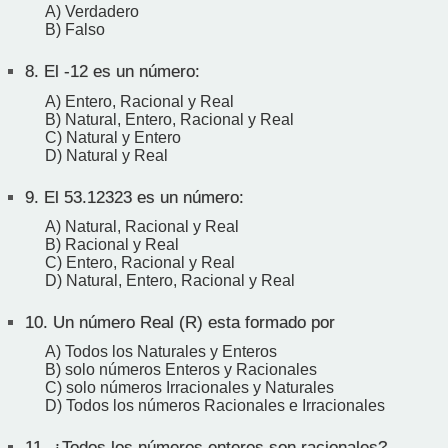
A) Verdadero
B) Falso
8.
El -12 es un número:
A) Entero, Racional y Real
B) Natural, Entero, Racional y Real
C) Natural y Entero
D) Natural y Real
9.
El 53.12323 es un número:
A) Natural, Racional y Real
B) Racional y Real
C) Entero, Racional y Real
D) Natural, Entero, Racional y Real
10.
Un número Real (R) esta formado por
A) Todos los Naturales y Enteros
B) solo números Enteros y Racionales
C) solo números Irracionales y Naturales
D) Todos los números Racionales e Irracionales
11.
¿Todos los números enteros son racionales?