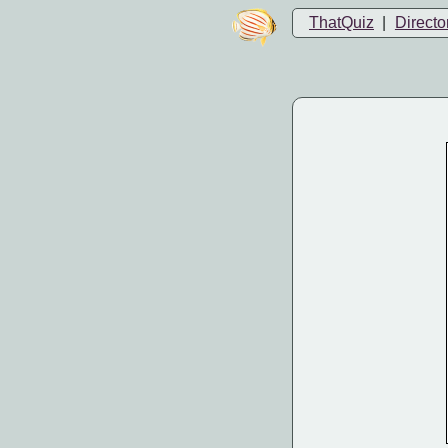
ThatQuiz
|
Directo