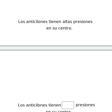
Los anticilones tienen altas presiones
en su centro.
presiones
Los anticilones tienen 
en su centro.