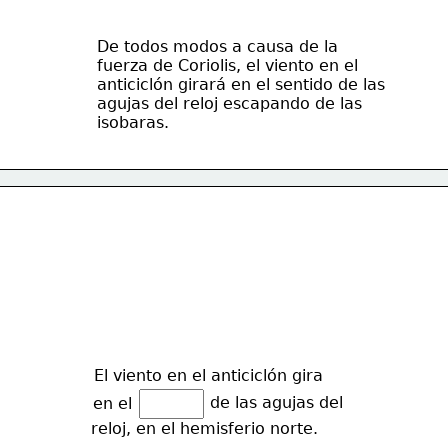
De todos modos a causa de la 
fuerza de Coriolis, el viento en el
anticiclón girará en el sentido de las
agujas del reloj escapando de las
isobaras.
El viento en el anticiclón gira
de las agujas del
en el 
reloj, en el hemisferio norte.