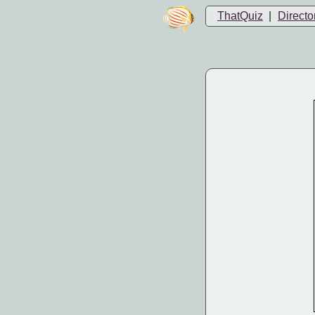
ThatQuiz
|
Directo