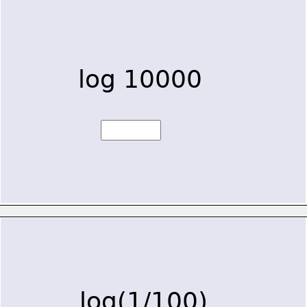
log 10000
log(1/100)