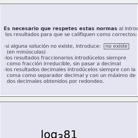
Es necesario que respetes estas normas
 al intro
 los resultados para que se califiquen como correctos:
-si alguna solución no existe, introduce:   no existe
  (en minúsculas)
-los resultados fraccionarios introdúcelos siempre 
  como fracción irreducible, sin pasar a decimal
-los resultados decimales introdúcelos siempre con la 
  coma como separador decimal y con un máximo de 
  dos decimales obtenidos por redondeo.
log
81
3