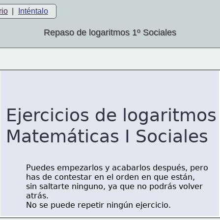
rio
|
Inténtalo
Repaso de logaritmos 1º Sociales
Ejercicios de logaritmos
Matemáticas I Sociales
Puedes empezarlos y acabarlos después, pero 
has de contestar en el orden en que están,
sin saltarte ninguno, ya que no podrás volver
atrás.
No se puede repetir ningún ejercicio.