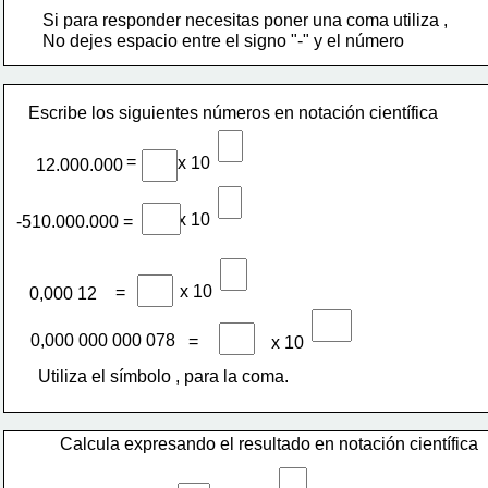
Si para responder necesitas poner una coma utiliza ,
No dejes espacio entre el signo "-" y el número
Escribe los siguientes números en notación científica
= 
x 10
12.000.000
x 10
-510.000.000 =
x 10
=
0,000 12
0,000 000 000 078
=
x 10
Utiliza el símbolo , para la coma.
Calcula expresando el resultado en notación científica