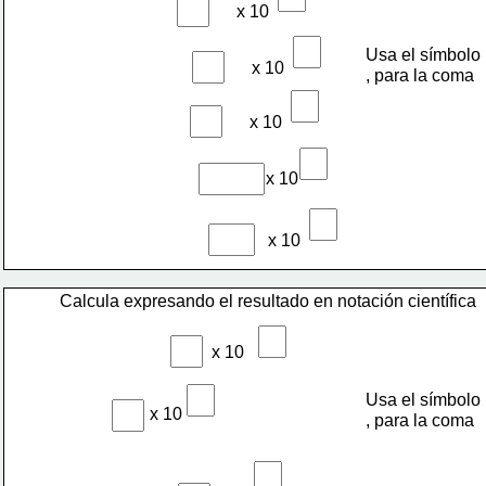
x 10 
Usa el símbolo
x 10 
, para la coma
x 10 
x 10 
x 10 
Calcula expresando el resultado en notación científica
x 10 
Usa el símbolo
x 10 
, para la coma