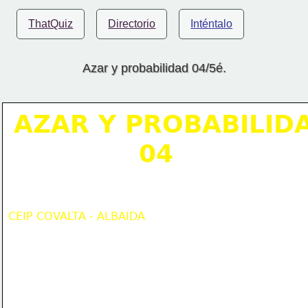
ThatQuiz
Directorio
Inténtalo
Azar y probabilidad 04/5é.
AZAR Y PROBABILID
              04
CEIP COVALTA - ALBAIDA