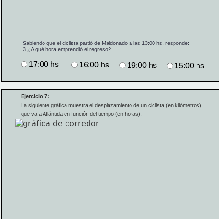
Sabiendo que el ciclista partió de Maldonado a las 13:00 hs, responde:
3.
¿A qué hora emprendió el regreso?
17:00 hs
16:00 hs
19:00 hs
15:00 hs
Ejercicio 7:
La siguiente gráfica muestra 
el desplazamiento de un ciclista (en kilómetros) 
que va a Atlántida en función del tiempo (en horas):