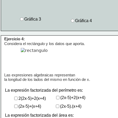
Gráfica 3
Gráfica 4
Ejercicio 4:
Considera el rectángulo y los datos que aporta.
Las expresiones algebraicas representan 
la longitud de los lados del mismo en función de 
x.
La expresión factorizada del perímetro es:
(2x-5)+2(x+4)
2(2x-5)+2(x+4)
(2x-5)+(x+4)
(2x-5).(x+4)
La expresión factorizada del área es: 