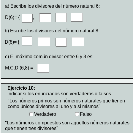
a) Escribe los divisores del número natural 6:
D(6)= {           ,            ,           ,             }
b) Escribe los divisores del número natural 8:
D(8)= {           ,            ,           ,             }
c) El máximo común divisor entre 6 y 8 es:
M.C.D (6,8) =
Ejercicio 10: 
Indicar si los enunciados son verdaderos o falsos
"Los números primos son números naturales que tienen 
como únicos divisores al uno y a sí mismos"
Verdadero
Falso
"Los números compuestos son aquellos números naturales 
que tienen tres divisores"