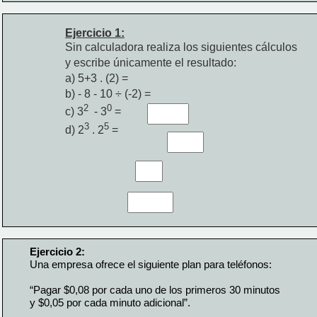
Ejercicio 1:
Sin calculadora realiza los siguientes cálculos
y escribe únicamente el resultado:
a) 5+3 . (2) = 
b) - 8 - 10 ÷ (-2) = 
2
0 
c) 3
  - 3
= 
3
5 
d) 2
 . 2
= 
Ejercicio 2:
Una empresa ofrece el siguiente plan para teléfonos:
“Pagar $0,08 por cada uno de los primeros 30 minutos
y $0,05 por cada minuto adicional”.