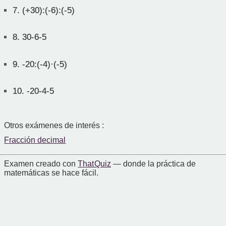
7.
(+30):(-6):(-5)
8.
30-6-5
9.
-20:(-4)·(-5)
10.
-20-4-5
Otros exámenes de interés :
Fracción decimal
Examen creado con
That Quiz
— donde la práctica de
matemáticas se hace fácil.