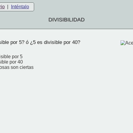
rio
|
Inténtalo
DIVISIBILIDAD
ible por 5? ó ¿5 es divisible por 40?
isible por 5
sible por 40
osas son ciertas