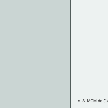
8.
MCM de (14