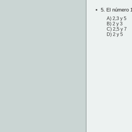
5.
El número 1
A) 2,3 y 5
B) 2 y 3
C) 2,5 y 7
D) 2 y 5