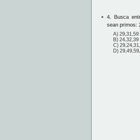
4.
Busca entr
sean primos: 
A) 29,31,59
B) 24,32,39
C) 29,24,31
D) 29,49,59