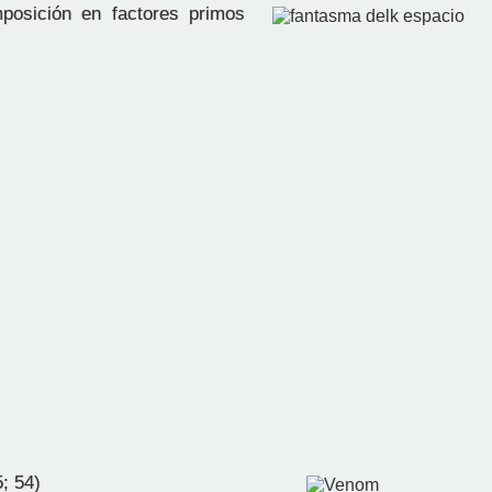
osición en factores primos
; 54)