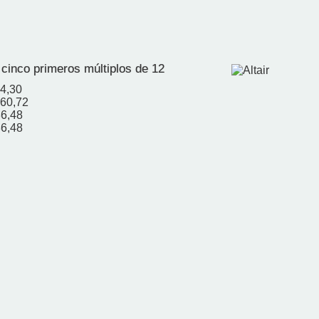
 cinco primeros múltiplos de 12
24,30
,60,72
36,48
36,48