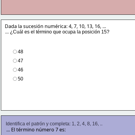
Dada la sucesión numérica: 4, 7, 10, 13, 16, ...
... ¿Cuál es el término que ocupa la posición 15?
48
47
46
50
Identifica el patrón y completa: 1, 2, 4, 8, 16, ..
... El término número 7 es: