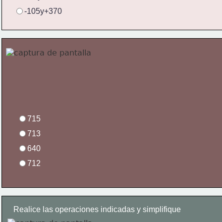
-105y+370
715
713
640
712
Realice las operaciones indicadas y simplifique