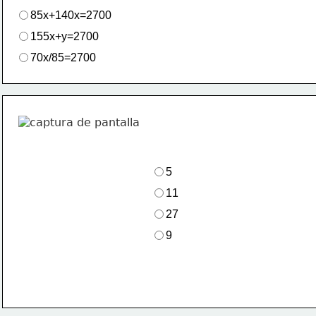
85x+140x=2700
155x+y=2700
70x/85=2700
5
11
27
9