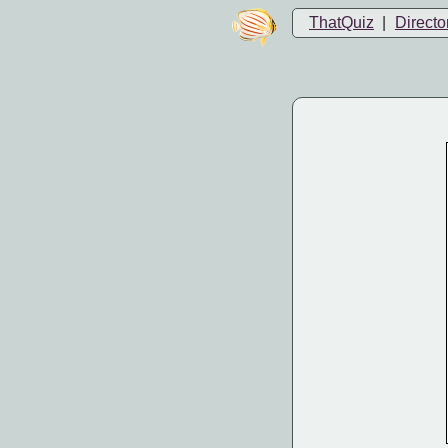
ThatQuiz
|
Directo