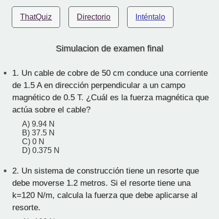
ThatQuiz
Directorio
Inténtalo
Simulacion de examen final
1.
Un cable de cobre de 50 cm conduce una corriente
de 1.5 A en dirección perpendicular a un campo
magnético de 0.5 T. ¿Cuál es la fuerza magnética que
actúa sobre el cable?
A) 9.94 N
B) 37.5 N
C) 0 N
D) 0.375 N
2.
Un sistema de construcción tiene un resorte que
debe moverse 1.2 metros. Si el resorte tiene una
k=120 N/m, calcula la fuerza que debe aplicarse al
resorte.