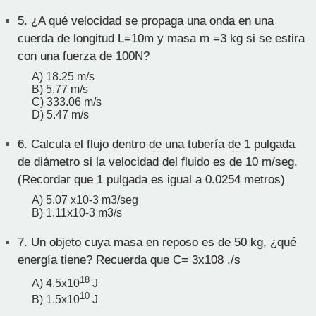
5.
¿A qué velocidad se propaga una onda en una
cuerda de longitud L=10m y masa m =3 kg si se estira
con una fuerza de 100N?
A) 18.25 m/s
B) 5.77 m/s
C) 333.06 m/s
D) 5.47 m/s
6.
Calcula el flujo dentro de una tubería de 1 pulgada
de diámetro si la velocidad del fluido es de 10 m/seg.
(Recordar que 1 pulgada es igual a 0.0254 metros)
A) 5.07 x10-3 m3/seg
B) 1.11x10-3 m3/s
7.
Un objeto cuya masa en reposo es de 50 kg, ¿qué
energía tiene? Recuerda que C= 3x108 ,/s
18
A) 4.5x10
J
10
B) 1.5x10
J