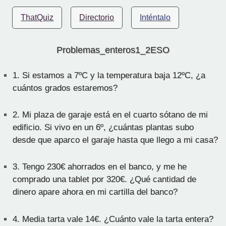
ThatQuiz
Directorio
Inténtalo
Problemas_enteros1_2ESO
1.
Si estamos a 7ºC y la temperatura baja 12ºC, ¿a
cuántos grados estaremos?
2.
Mi plaza de garaje está en el cuarto sótano de mi
edificio. Si vivo en un 6º, ¿cuántas plantas subo
desde que aparco el garaje hasta que llego a mi casa?
3.
Tengo 230€ ahorrados en el banco, y me he
comprado una tablet por 320€. ¿Qué cantidad de
dinero apare ahora en mi cartilla del banco?
4.
Media tarta vale 14€. ¿Cuánto vale la tarta entera?