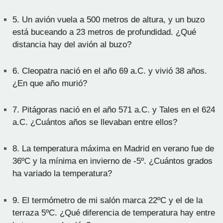
5.
Un avión vuela a 500 metros de altura, y un buzo
está buceando a 23 metros de profundidad. ¿Qué
distancia hay del avión al buzo?
6.
Cleopatra nació en el año 69 a.C. y vivió 38 años.
¿En que año murió?
7.
Pitágoras nació en el año 571 a.C. y Tales en el 624
a.C. ¿Cuántos años se llevaban entre ellos?
8.
La temperatura máxima en Madrid en verano fue de
36ºC y la mínima en invierno de -5º. ¿Cuántos grados
ha variado la temperatura?
9.
El termómetro de mi salón marca 22ºC y el de la
terraza 5ºC. ¿Qué diferencia de temperatura hay entre