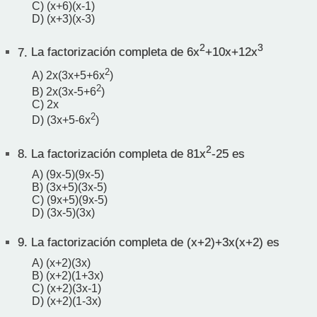
C) (x+6)(x-1)
D) (x+3)(x-3)
2
3
7.
La factorización completa de 6x
+10x+12x
2
A) 2x(3x+5+6x
)
2
B) 2x(3x-5+6
)
C) 2x
2
D) (3x+5-6x
)
2
8.
La factorización completa de 81x
-25 es
A) (9x-5)(9x-5)
B) (3x+5)(3x-5)
C) (9x+5)(9x-5)
D) (3x-5)(3x)
9.
La factorización completa de (x+2)+3x(x+2) es
A) (x+2)(3x)
B) (x+2)(1+3x)
C) (x+2)(3x-1)
D) (x+2)(1-3x)