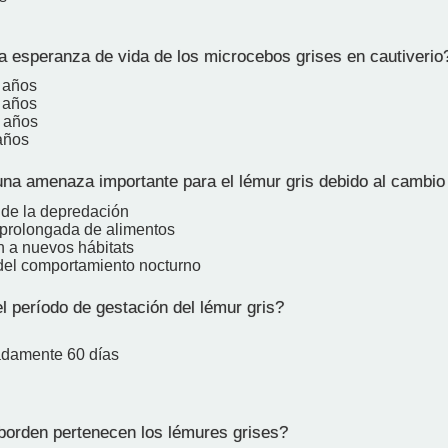
a esperanza de vida de los microcebos grises en cautiverio
 años
 años
 años
años
na amenaza importante para el lémur gris debido al cambio 
de la depredación
prolongada de alimentos
n a nuevos hábitats
del comportamiento nocturno
l período de gestación del lémur gris?
adamente 60 días
orden pertenecen los lémures grises?