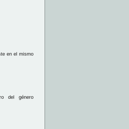
ste en el mismo
ro del género