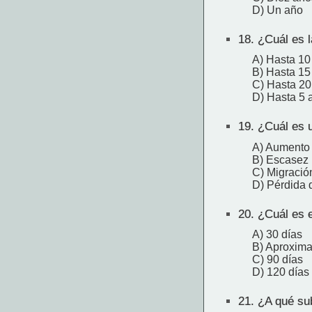
D) Un año
18.
¿Cuál es l
A) Hasta 10
B) Hasta 15
C) Hasta 20
D) Hasta 5 
19.
¿Cuál es u
A) Aumento 
B) Escasez 
C) Migració
D) Pérdida 
20.
¿Cuál es e
A) 30 días
B) Aproxim
C) 90 días
D) 120 días
21.
¿A qué sub