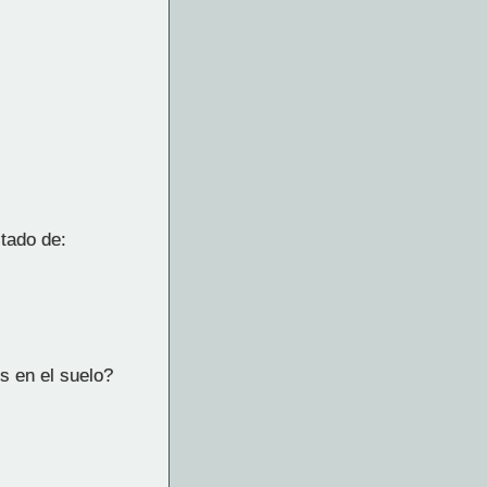
stado de:
s en el suelo?