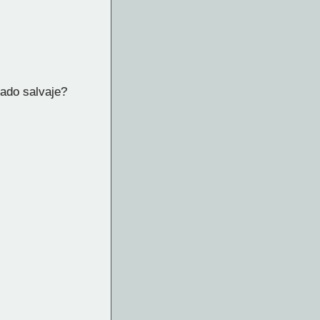
tado salvaje?