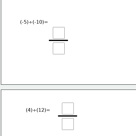
(-5)÷(-10)=
(4)÷(12)=