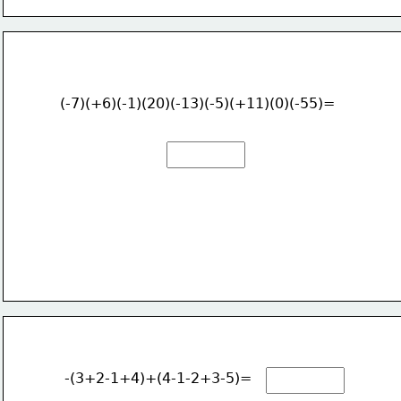
(-7)(+6)(-1)(20)(-13)(-5)(+11)(0)(-55)=
-(3+2-1+4)+(4-1-2+3-5)=