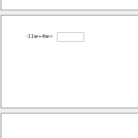
-11w+4w=