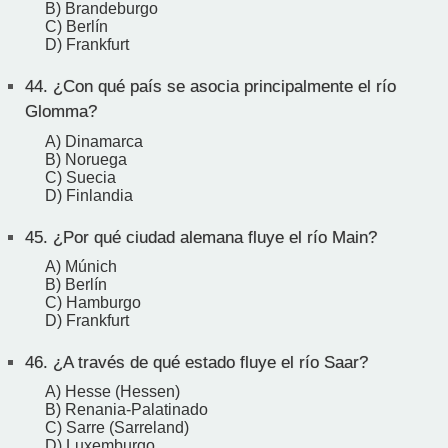
B) Brandeburgo
C) Berlín
D) Frankfurt
44.
¿Con qué país se asocia principalmente el río
Glomma?
A) Dinamarca
B) Noruega
C) Suecia
D) Finlandia
45.
¿Por qué ciudad alemana fluye el río Main?
A) Múnich
B) Berlín
C) Hamburgo
D) Frankfurt
46.
¿A través de qué estado fluye el río Saar?
A) Hesse (Hessen)
B) Renania-Palatinado
C) Sarre (Sarreland)
D) Luxemburgo