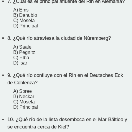
7.
¿Cuál es el principal afluente del Rin en Alemania?
A) Ems
B) Danubio
C) Mosela
D) Principal
8.
¿Qué río atraviesa la ciudad de Núremberg?
A) Saale
B) Pegnitz
C) Elba
D) Isar
9.
¿Qué río confluye con el Rin en el Deutsches Eck
de Coblenza?
A) Spree
B) Neckar
C) Mosela
D) Principal
10.
¿Qué río de la lista desemboca en el Mar Báltico y
se encuentra cerca de Kiel?