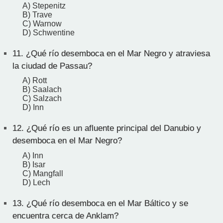
A) Stepenitz
B) Trave
C) Warnow
D) Schwentine
11.
¿Qué río desemboca en el Mar Negro y atraviesa
la ciudad de Passau?
A) Rott
B) Saalach
C) Salzach
D) Inn
12.
¿Qué río es un afluente principal del Danubio y
desemboca en el Mar Negro?
A) Inn
B) Isar
C) Mangfall
D) Lech
13.
¿Qué río desemboca en el Mar Báltico y se
encuentra cerca de Anklam?