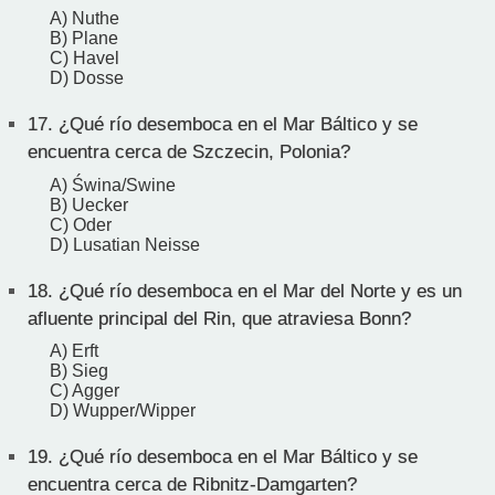
A) Nuthe
B) Plane
C) Havel
D) Dosse
17.
¿Qué río desemboca en el Mar Báltico y se
encuentra cerca de Szczecin, Polonia?
A) Świna/Swine
B) Uecker
C) Oder
D) Lusatian Neisse
18.
¿Qué río desemboca en el Mar del Norte y es un
afluente principal del Rin, que atraviesa Bonn?
A) Erft
B) Sieg
C) Agger
D) Wupper/Wipper
19.
¿Qué río desemboca en el Mar Báltico y se
encuentra cerca de Ribnitz-Damgarten?