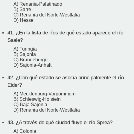
A) Renania-Palatinado
B) Sarre
C) Renania del Norte-Westfalia
D) Hesse
41.
¿En la lista de ríos de qué estado aparece el río
Saale?
A) Turingia
B) Sajonia
C) Brandeburgo
D) Sajonia-Anhalt
42.
¿Con qué estado se asocia principalmente el río
Eider?
A) Mecklenburg-Vorpommern
B) Schleswig-Holstein
C) Baja Sajonia
D) Renania del Norte-Westfalia
43.
¿A través de qué ciudad fluye el río Sprea?
A) Colonia