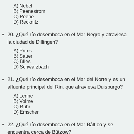
A) Nebel
B) Peenestrom
C) Peene
D) Recknitz
20.
¿Qué río desemboca en el Mar Negro y atraviesa
la ciudad de Dillingen?
A) Prims
B) Sauer
C) Blies
D) Schwarzbach
21.
¿Qué río desemboca en el Mar del Norte y es un
afluente principal del Rin, que atraviesa Duisburgo?
A) Lenne
B) Volme
C) Ruhr
D) Emscher
22.
¿Qué río desemboca en el Mar Báltico y se
encuentra cerca de Bützow?