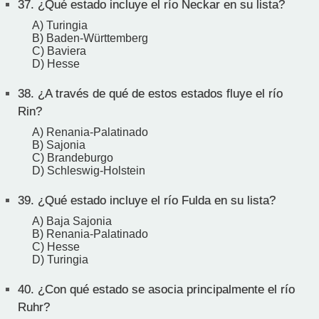
37.
¿Qué estado incluye el río Neckar en su lista?
A) Turingia
B) Baden-Württemberg
C) Baviera
D) Hesse
38.
¿A través de qué de estos estados fluye el río
Rin?
A) Renania-Palatinado
B) Sajonia
C) Brandeburgo
D) Schleswig-Holstein
39.
¿Qué estado incluye el río Fulda en su lista?
A) Baja Sajonia
B) Renania-Palatinado
C) Hesse
D) Turingia
40.
¿Con qué estado se asocia principalmente el río
Ruhr?