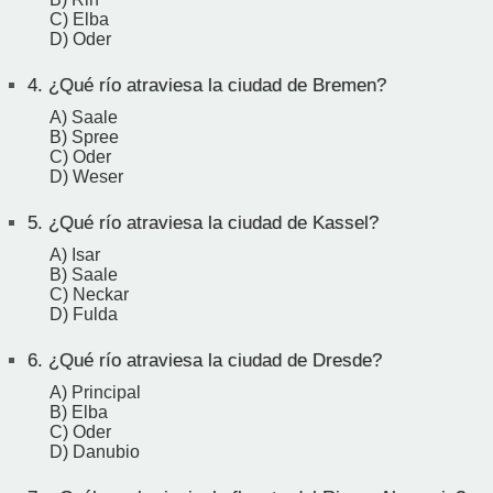
C) Elba
D) Oder
4.
¿Qué río atraviesa la ciudad de Bremen?
A) Saale
B) Spree
C) Oder
D) Weser
5.
¿Qué río atraviesa la ciudad de Kassel?
A) Isar
B) Saale
C) Neckar
D) Fulda
6.
¿Qué río atraviesa la ciudad de Dresde?
A) Principal
B) Elba
C) Oder
D) Danubio