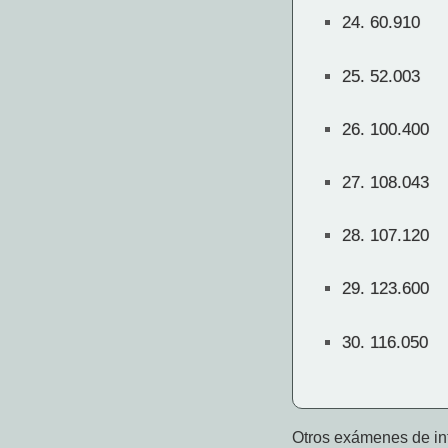
24.
60.910
25.
52.003
26.
100.400
27.
108.043
28.
107.120
29.
123.600
30.
116.050
Otros exámenes de int