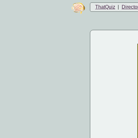
ThatQuiz
|
Directo