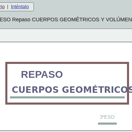
rio
|
Inténtalo
 ESO Repaso CUERPOS GEOMÉTRICOS Y VOLÚME
REPASO
CUERPOS GEOMÉTRICO
3ºESO