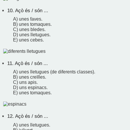
10.
Açò és / són ...
A) unes faves.
B) unes tomaques.
C) unes bledes.
D) unes lletugues.
E) unes cebes.
11.
Açò és / són ...
A) unes lletugues (de diferents classes).
B) unes creïlles.
C) uns apis.
D) uns espinacs.
E) unes tomaques.
12.
Açò és / són ...
A) unes lletugues.