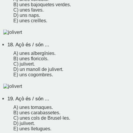
B) unes bajoquetes verdes.
C) unes faves.
D) uns naps.
E) unes creïlles.
18.
Açò és / són ...
A) unes albergínies.
B) unes floricols.
C) julivert.
D) un manoll de julivert.
E) uns cogombres.
19.
Açò és / són ...
A) unes tomaques.
B) unes carabassetes.
C) unes cols de Brusel·les.
D) julivert.
E) unes lletugues.