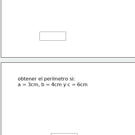
obtener el perímetro si:
a = 3cm, b = 4cm y c = 6cm