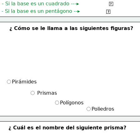
- Si la base es un cuadrado ---▸
Pirámide cuadrangular
?
- Si la base es un pentágono --▸
Pirámide pentagonal
?
¿ Cómo se le llama a las siguientes figuras?
Pirámides
 Prismas
Polígonos
Poliedros
¿ Cuál es el nombre del siguiente prisma?