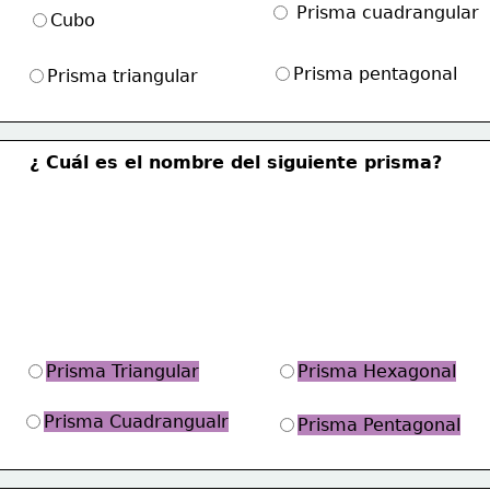
 Prisma cuadrangular
Cubo
Prisma pentagonal
Prisma triangular
¿ Cuál es el nombre del siguiente prisma?
Prisma Triangular
Prisma Hexagonal
Prisma Cuadrangualr
Prisma Pentagonal