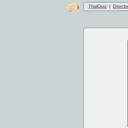
ThatQuiz
|
Directo