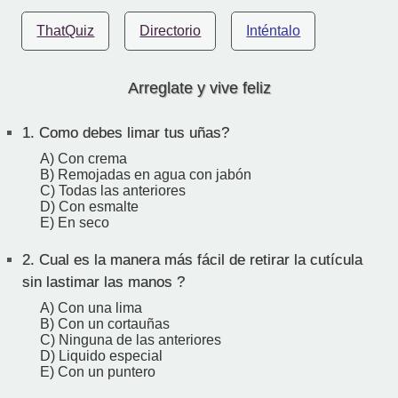
ThatQuiz
Directorio
Inténtalo
Arreglate y vive feliz
1.
Como debes limar tus uñas?
A) Con crema
B) Remojadas en agua con jabón
C) Todas las anteriores
D) Con esmalte
E) En seco
2.
Cual es la manera más fácil de retirar la cutícula
sin lastimar las manos ?
A) Con una lima
B) Con un cortauñas
C) Ninguna de las anteriores
D) Liquido especial
E) Con un puntero