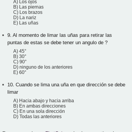
A) Los ojos
B) Las piernas
C) Los brazos
D) La nariz
E) Las uñas
9.
Al momento de limar las uñas para retirar las
puntas de estas se debe tener un angulo de ?
A) 45°
B) 30°
C) 90°
D) ninguno de los anteriores
E) 60°
10.
Cuando se lima una uña en que dirección se debe
limar
A) Hacia abajo y hacia arriba
B) En ambas direcciones
C) En una sola dirección
D) Todas las anteriores