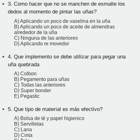
3.
Como hacer que no se manchen de esmalte los
dedos al momento de pintar las uñas?
A) Aplicando un poco de vaselina en la uña
B) Aplicando un poco de aceite de almendras
alrededor de la uña
C) Ninguna de las anteriores
D) Aplicando re movedor
4.
Que implemento se debe utilizar para pegar una
uña quebrada
A) Colbon
B) Pegamento para uñas
C) Todas las anteriores
D) Super bonder
E) Pegastic
5.
Que tipo de material es más efectivo?
A) Bolsa de té y papel higienico
B) Servilletas
C) Lana
D) Cinta