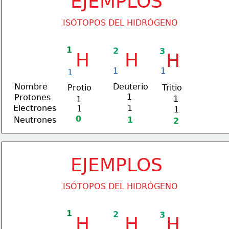
EJEMPLOS
ISÓTOPOS DEL HIDRÓGENO
1
2
3
H
H
H
1
1
1
Nombre
Deuterio
Protio
Tritio
1
Protones
1
1
Electrones
1
1
1
0
Neutrones
1
2
EJEMPLOS
ISÓTOPOS DEL HIDRÓGENO
1
2
3
H
H
H