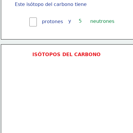
Este isótopo del carbono tiene
y
5
neutrones
protones
ISÓTOPOS DEL CARBONO