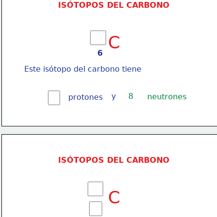
ISÓTOPOS DEL CARBONO
C
6
Este isótopo del carbono tiene
y
8
neutrones
protones
ISÓTOPOS DEL CARBONO
C