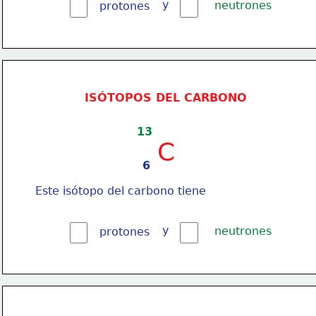
y
neutrones
protones
ISÓTOPOS DEL CARBONO
13
C
6
Este isótopo del carbono tiene
y
neutrones
protones