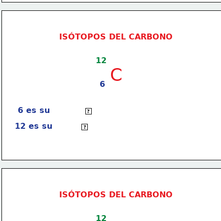
ISÓTOPOS DEL CARBONO
12
C
6
6 es su 
número atómico
?
12 es su 
masa atómica
?
ISÓTOPOS DEL CARBONO
12