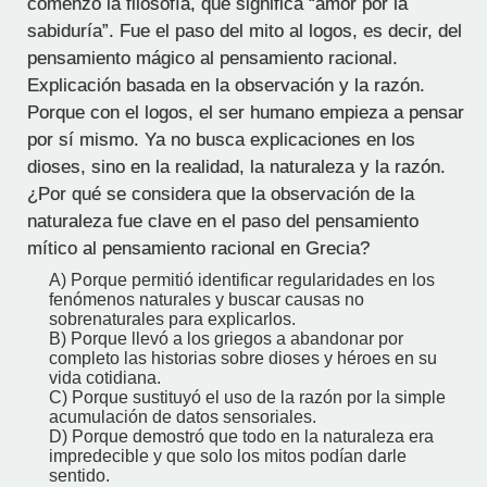
comenzó la filosofía, que significa “amor por la
sabiduría”. Fue el paso del mito al logos, es decir, del
pensamiento mágico al pensamiento racional.
Explicación basada en la observación y la razón.
Porque con el logos, el ser humano empieza a pensar
por sí mismo. Ya no busca explicaciones en los
dioses, sino en la realidad, la naturaleza y la razón.
¿Por qué se considera que la observación de la
naturaleza fue clave en el paso del pensamiento
mítico al pensamiento racional en Grecia?
A) Porque permitió identificar regularidades en los
fenómenos naturales y buscar causas no
sobrenaturales para explicarlos.
B) Porque llevó a los griegos a abandonar por
completo las historias sobre dioses y héroes en su
vida cotidiana.
C) Porque sustituyó el uso de la razón por la simple
acumulación de datos sensoriales.
D) Porque demostró que todo en la naturaleza era
impredecible y que solo los mitos podían darle
sentido.