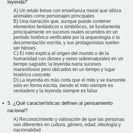
leyenda?
A) Un relato breve con enseñanza moral que utiliza
animales como personajes principales
B) Una narración que, aunque puede contener
elementos fantásticos o simbólicos, se fundamenta
principalmente en sucesos reales ocurridos en un
período histórico verificable por la arqueología o la
documentación escrita, y sus protagonistas suelen
ser héroes
C) El mito explica el origen del mundo o de la
humanidad con dioses y seres sobrenaturales en un
tiempo sagrado; la leyenda narra sucesos
maravillosos pero ubicados en un tiempo y lugar
histórico concreto
D) La leyenda es más corta que el mito y se transmite
solo en forma escrita, siendo el mito siempre es
verdadero y la leyenda siempre es falsa
5.
¿Qué características definen al pensamiento
racional?
A) Reconocimiento y valoración de que las personas
son diferentes en cultura, género, edad, ideología y
nacionalidad