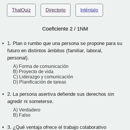
ThatQuiz
Directorio
Inténtalo
Coeficiente 2 / 1NM
1.
Plan o rumbo que una persona se propone para su
futuro en distintos ámbitos (familiar, laboral,
personal).
A) Forma de comunicación
B) Proyecto de vida
C) Liderazgo y comunicación
D) Planificación de tareas
2.
La persona asertiva defiende sus derechos sin
agredir ni someterse.
A) Verdadero
B) Falso
3.
¿Qué ventaja ofrece el trabajo colaborativo