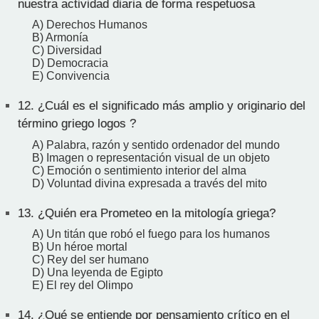
nuestra actividad diaria de forma respetuosa
A) Derechos Humanos
B) Armonía
C) Diversidad
D) Democracia
E) Convivencia
12.
¿Cuál es el significado más amplio y originario del
término griego logos ?
A) Palabra, razón y sentido ordenador del mundo
B) Imagen o representación visual de un objeto
C) Emoción o sentimiento interior del alma
D) Voluntad divina expresada a través del mito
13.
¿Quién era Prometeo en la mitología griega?
A) Un titán que robó el fuego para los humanos
B) Un héroe mortal
C) Rey del ser humano
D) Una leyenda de Egipto
E) El rey del Olimpo
14.
¿Qué se entiende por pensamiento crítico en el