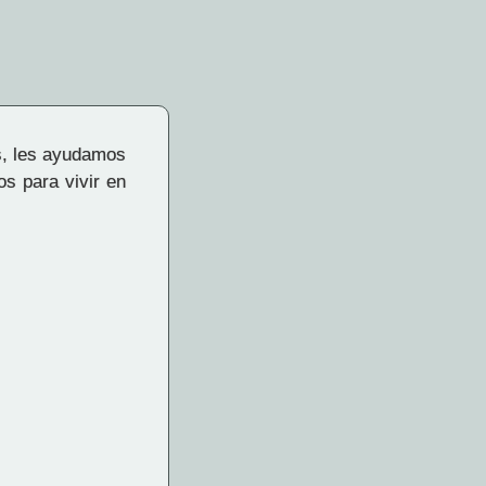
s, les ayudamos
os para vivir en