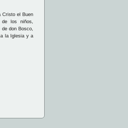
 Cristo el Buen
 de los niños,
o de don Bosco,
 la Iglesia y a