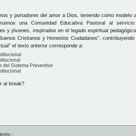
nos y portadores del amor a Dios, teniendo como modelo a
truimos una Comunidad Educativa Pastoral al servicio
es y jóvenes, inspirados en el legado espiritual pedagógic
Buenos Cristianos y Honestos Ciudadanos”, contribuyendo a
tual” el texto anterior corresponde a:
stitucional
titucional
os del Sistema Preventivo
stitucional
r al break?
erés :