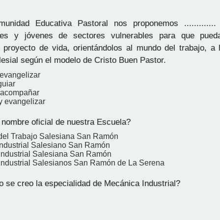
dad Educativa Pastoral nos proponemos ............. y .
tes y jóvenes de sectores vulnerables para que pued
u proyecto de vida, orientándolos al mundo del trabajo, a 
esial según el modelo de Cristo Buen Pastor.
 evangelizar
guiar
y acompañar
y evangelizar
 nombre oficial de nuestra Escuela?
del Trabajo Salesiana San Ramón
Industrial Salesiano San Ramón
Industrial Salesiana San Ramón
Industrial Salesianos San Ramón de La Serena
 se creo la especialidad de Mecánica Industrial?