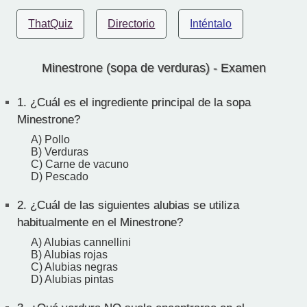
ThatQuiz
Directorio
Inténtalo
Minestrone (sopa de verduras) - Examen
1.
¿Cuál es el ingrediente principal de la sopa
Minestrone?
A) Pollo
B) Verduras
C) Carne de vacuno
D) Pescado
2.
¿Cuál de las siguientes alubias se utiliza
habitualmente en el Minestrone?
A) Alubias cannellini
B) Alubias rojas
C) Alubias negras
D) Alubias pintas