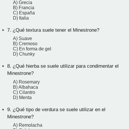
A) Grecia
B) Francia
C) España
D) Italia
7.
¿Qué textura suele tener el Minestrone?
A) Suave
B) Cremoso
C) En forma de gel
D) Chunky
8.
¿Qué hierba se suele utilizar para condimentar el
Minestrone?
A) Rosemary
B) Albahaca
C) Cilantro
D) Menta
9.
¿Qué tipo de verdura se suele utilizar en el
Minestrone?
A) Remolacha