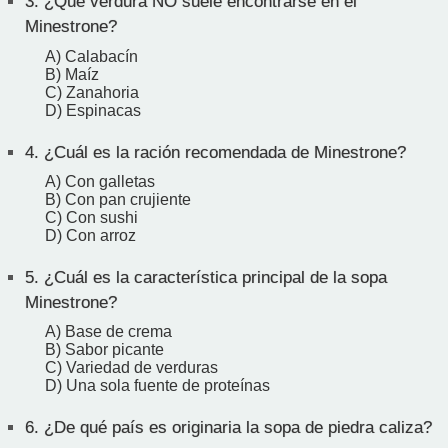
3.
¿Qué verdura NO suele encontrarse en el
Minestrone?
A) Calabacín
B) Maíz
C) Zanahoria
D) Espinacas
4.
¿Cuál es la ración recomendada de Minestrone?
A) Con galletas
B) Con pan crujiente
C) Con sushi
D) Con arroz
5.
¿Cuál es la característica principal de la sopa
Minestrone?
A) Base de crema
B) Sabor picante
C) Variedad de verduras
D) Una sola fuente de proteínas
6.
¿De qué país es originaria la sopa de piedra caliza?