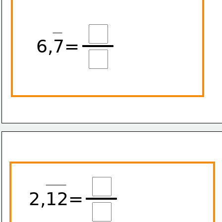
6,7=
2,12=