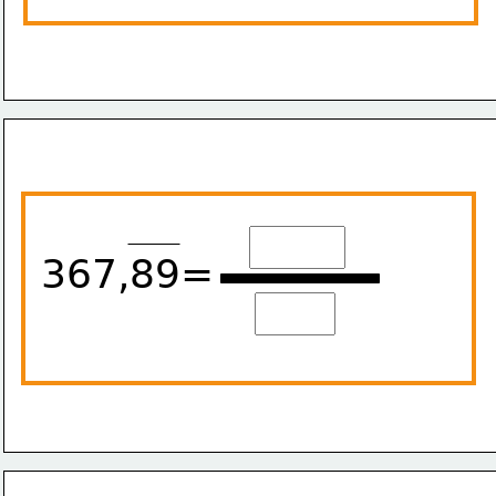
367,89=