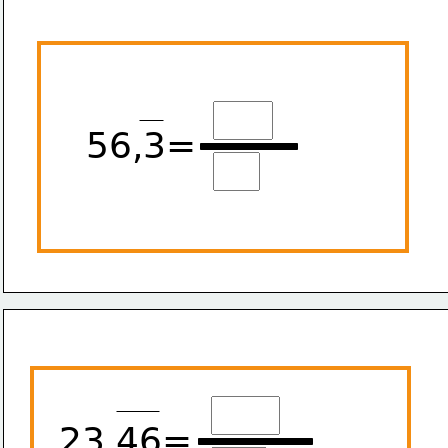
56,3=
23,46=