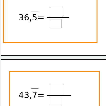
36,5=
43,7=