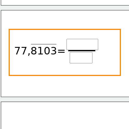
77,8103=