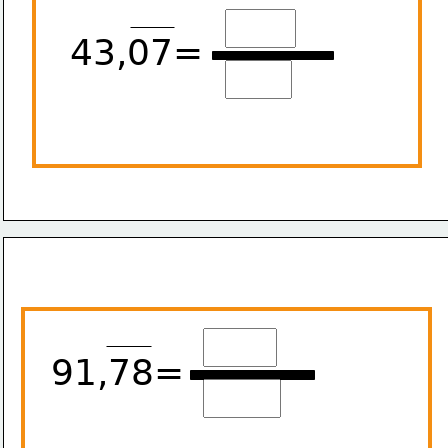
43,07=
91,78=