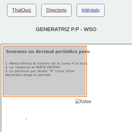
ThatQuiz
Directorio
Inténtalo
GENERATRIZ P.P - WSO
Tenemos un decimal periódico puro
1.-Reescribimos el número sin la coma ni el arco.
2.-Le restamos la PARTE ENTERA
3.-Lo partimos por tantos "9" como cifras 
decimales tenga el período.