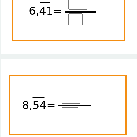
6,41=
8,54=