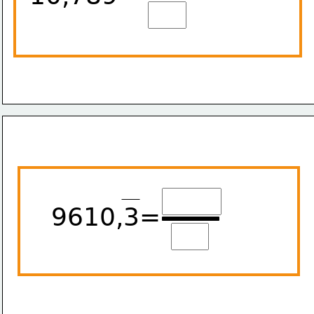
9610,3=