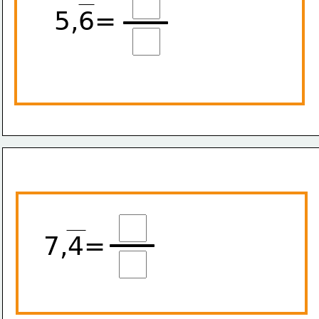
5,6=
7,4=