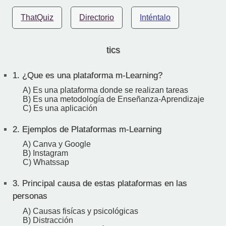
ThatQuiz
Directorio
Inténtalo
tics
1.
¿Que es una plataforma m-Learning?
A) Es una plataforma donde se realizan tareas
B) Es una metodología de Enseñanza-Aprendizaje
C) Es una aplicación
2.
Ejemplos de Plataformas m-Learning
A) Canva y Google
B) Instagram
C) Whatssap
3.
Principal causa de estas plataformas en las
personas
A) Causas fisícas y psicológicas
B) Distracción