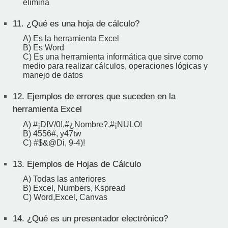
elimina
11.
¿Qué es una hoja de cálculo?
A) Es la herramienta Excel
B) Es Word
C) Es una herramienta informática que sirve como
medio para realizar cálculos, operaciones lógicas y
manejo de datos
12.
Ejemplos de errores que suceden en la
herramienta Excel
A) #¡DIV/0!,#¿Nombre?,#¡NULO!
B) 4556#, y47tw
C) #$&@Di, 9-4)!
13.
Ejemplos de Hojas de Cálculo
A) Todas las anteriores
B) Excel, Numbers, Kspread
C) Word,Excel, Canvas
14.
¿Qué es un presentador electrónico?