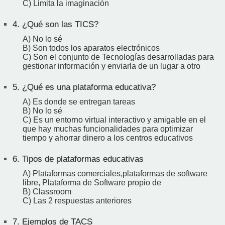
C) Limita la imaginación
4.
¿Qué son las TICS?
A) No lo sé
B) Son todos los aparatos electrónicos
C) Son el conjunto de Tecnologías desarrolladas para
gestionar información y enviarla de un lugar a otro
5.
¿Qué es una plataforma educativa?
A) Es donde se entregan tareas
B) No lo sé
C) Es un entorno virtual interactivo y amigable en el
que hay muchas funcionalidades para optimizar
tiempo y ahorrar dinero a los centros educativos
6.
Tipos de plataformas educativas
A) Plataformas comerciales,plataformas de software
libre, Plataforma de Software propio de
B) Classroom
C) Las 2 respuestas anteriores
7.
Ejemplos de TACS