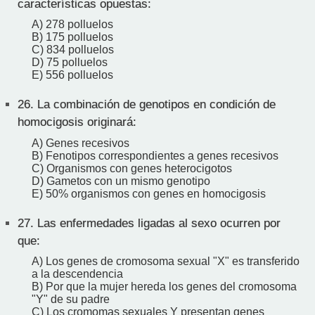
características opuestas:
A) 278 polluelos
B) 175 polluelos
C) 834 polluelos
D) 75 polluelos
E) 556 polluelos
26.
La combinación de genotipos en condición de
homocigosis originará:
A) Genes recesivos
B) Fenotipos correspondientes a genes recesivos
C) Organismos con genes heterocigotos
D) Gametos con un mismo genotipo
E) 50% organismos con genes en homocigosis
27.
Las enfermedades ligadas al sexo ocurren por
que:
A) Los genes de cromosoma sexual "X" es transferido
a la descendencia
B) Por que la mujer hereda los genes del cromosoma
"Y" de su padre
C) Los cromomas sexuales Y presentan genes