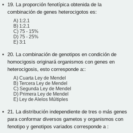
19.
La proporción fenotípica obtenida de la
combinación de genes heterocigotos es:
A) 1:2.1
B) 1:2.1
C) 75 - 15%
D) 75 - 25%
E) 3:1
20.
La combinación de genotipos en condición de
homocigosis originará organismos con genes en
heterocigosis, esto corresponde a::
A) Cuarta Ley de Mendel
B) Tercera Ley de Mendel
C) Segunda Ley de Mendel
D) Primera Ley de Mendel
E) Ley de Alelos Múltiples
21.
La distribución independiente de tres o más genes
para conformar diversos gametos y organismos con
fenotipo y genotipos variados corresponde a :