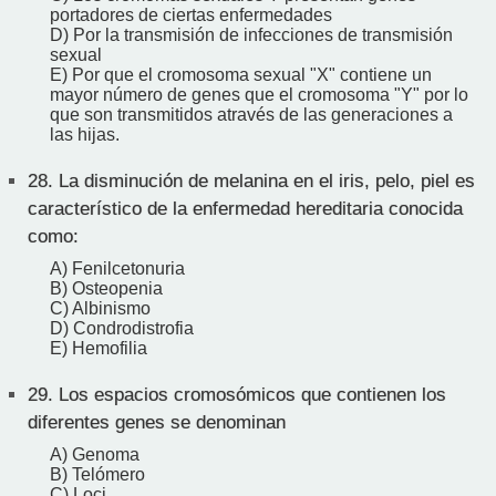
portadores de ciertas enfermedades
D) Por la transmisión de infecciones de transmisión
sexual
E) Por que el cromosoma sexual "X" contiene un
mayor número de genes que el cromosoma "Y" por lo
que son transmitidos através de las generaciones a
las hijas.
28.
La disminución de melanina en el iris, pelo, piel es
característico de la enfermedad hereditaria conocida
como:
A) Fenilcetonuria
B) Osteopenia
C) Albinismo
D) Condrodistrofia
E) Hemofilia
29.
Los espacios cromosómicos que contienen los
diferentes genes se denominan
A) Genoma
B) Telómero
C) Loci