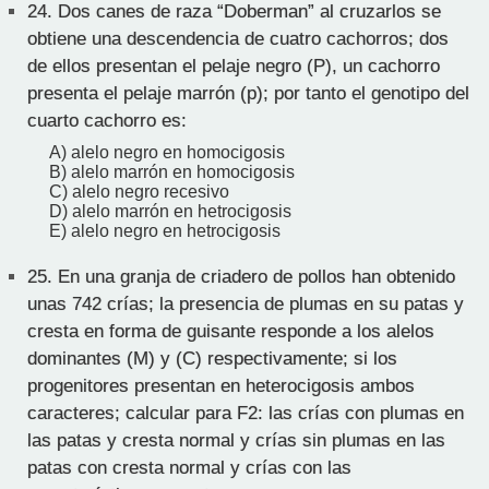
24.
Dos canes de raza “Doberman” al cruzarlos se
obtiene una descendencia de cuatro cachorros; dos
de ellos presentan el pelaje negro (P), un cachorro
presenta el pelaje marrón (p); por tanto el genotipo del
cuarto cachorro es:
A) alelo negro en homocigosis
B) alelo marrón en homocigosis
C) alelo negro recesivo
D) alelo marrón en hetrocigosis
E) alelo negro en hetrocigosis
25.
En una granja de criadero de pollos han obtenido
unas 742 crías; la presencia de plumas en su patas y
cresta en forma de guisante responde a los alelos
dominantes (M) y (C) respectivamente; si los
progenitores presentan en heterocigosis ambos
caracteres; calcular para F2: las crías con plumas en
las patas y cresta normal y crías sin plumas en las
patas con cresta normal y crías con las