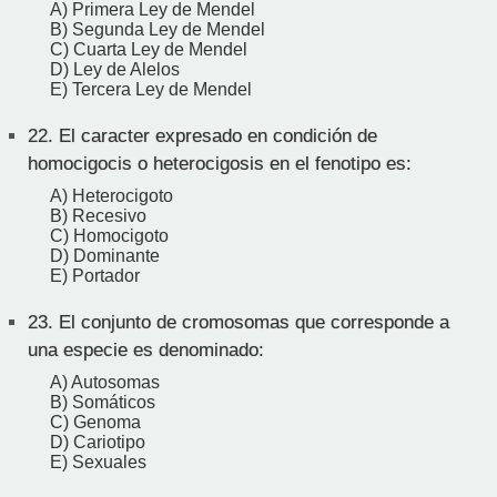
A) Primera Ley de Mendel
B) Segunda Ley de Mendel
C) Cuarta Ley de Mendel
D) Ley de Alelos
E) Tercera Ley de Mendel
22.
El caracter expresado en condición de
homocigocis o heterocigosis en el fenotipo es:
A) Heterocigoto
B) Recesivo
C) Homocigoto
D) Dominante
E) Portador
23.
El conjunto de cromosomas que corresponde a
una especie es denominado:
A) Autosomas
B) Somáticos
C) Genoma
D) Cariotipo
E) Sexuales