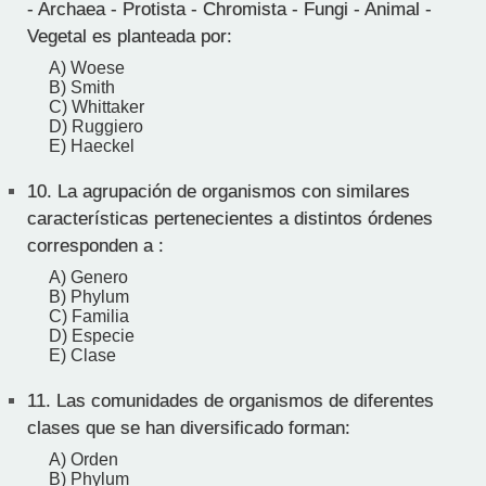
- Archaea - Protista - Chromista - Fungi - Animal -
Vegetal es planteada por:
A) Woese
B) Smith
C) Whittaker
D) Ruggiero
E) Haeckel
10.
La agrupación de organismos con similares
características pertenecientes a distintos órdenes
corresponden a :
A) Genero
B) Phylum
C) Familia
D) Especie
E) Clase
11.
Las comunidades de organismos de diferentes
clases que se han diversificado forman:
A) Orden
B) Phylum