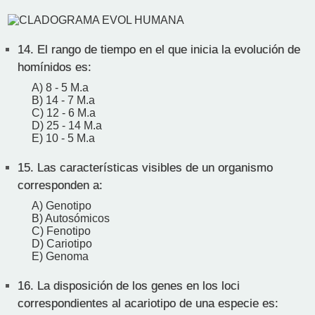
14.
El rango de tiempo en el que inicia la evolución de
homínidos es:
A) 8 - 5 M.a
B) 14 - 7 M.a
C) 12 - 6 M.a
D) 25 - 14 M.a
E) 10 - 5 M.a
15.
Las características visibles de un organismo
corresponden a:
A) Genotipo
B) Autosómicos
C) Fenotipo
D) Cariotipo
E) Genoma
16.
La disposición de los genes en los loci
correspondientes al acariotipo de una especie es: