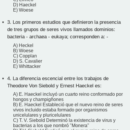
D) Haeckel
E) Woese
3.
Los primeros estudios que definieron la presencia
de tres grupos de seres vivos llamados dominios:
bacteria - archaea - eukaya; corresponden a: -
A) Heckel
B) Woese
C) Copplan
D) S. Cavalier
E) Whittacker
4.
La diferencia escencial entre los trabajos de
Theodore Von Siebold y Ernest Haeckel es:
A) E. Haeckel incluyó un cuarto reino conformado por
hongos y champigñones
B) E. Haeckel Estableció que el nuevo reino de seres
vivos incluido estaba formado por organismos
unicelulares y pluricelulares
C) T. V. Siebold Determinó la existencia de virus y
bacterias a los que nombró "Monera"