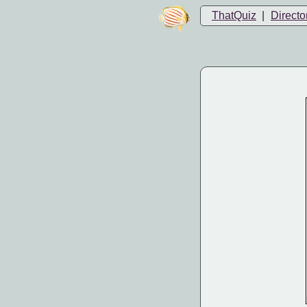
ThatQuiz
|
Directo