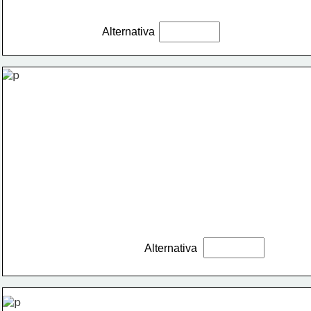
Alternativa
Alternativa