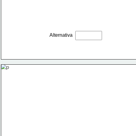
Alternativa