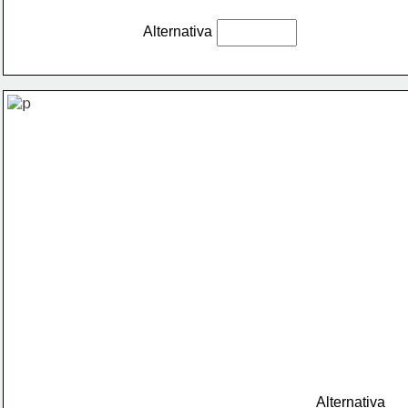
​Alternativa
​Alternativa