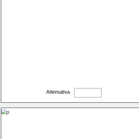
Alternativa