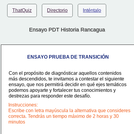
ThatQuiz
Directorio
Inténtalo
Ensayo PDT Historia Rancagua
ENSAYO PRUEBA DE TRANSICIÓN
Con el propósito de diagnósticar aquellos contenidos
más descendidos, te invitamos a contestar el siguiente
ensayo, que nos permitirá decidir en qué ejes temáticos
podemos apoyarte y fortalecer tus conocimientos y
destrezas para responder este desafío.
Instrucciones:
Escribe con letra mayúscula la alternativa que consideres
correcta. Tendrás un tiempo máximo de 2 horas y 30 
minutos