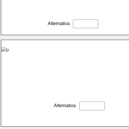
Alternativa
Alternativa