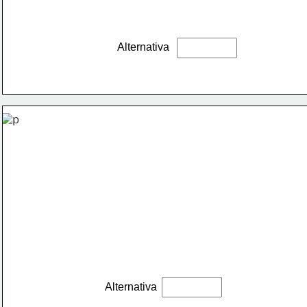
Alternativa
Alternativa