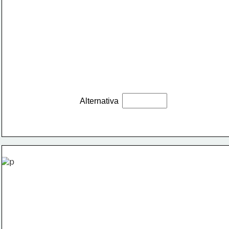
Alternativa