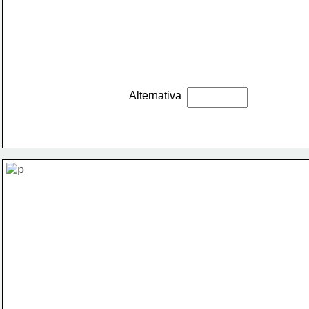
Alternativa