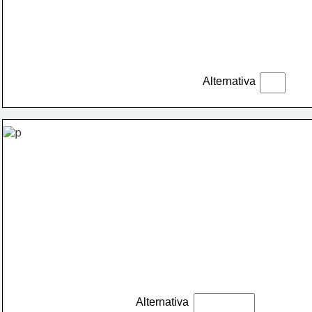
Alternativa
Alternativa